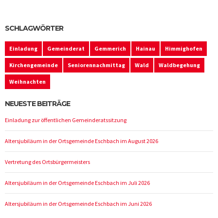
SCHLAGWÖRTER
Einladung
Gemeinderat
Gemmerich
Hainau
Himmighofen
Kirchengemeinde
Seniorennachmittag
Wald
Waldbegehung
Weihnachten
NEUESTE BEITRÄGE
Einladung zur öffentlichen Gemeinderatssitzung
Altersjubiläum in der Ortsgemeinde Eschbach im August 2026
Vertretung des Ortsbürgermeisters
Altersjubiläum in der Ortsgemeinde Eschbach im Juli 2026
Altersjubiläum in der Ortsgemeinde Eschbach im Juni 2026