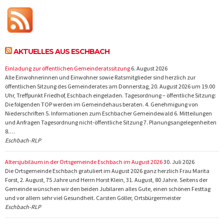
AKTUELLES AUS ESCHBACH
Einladung zur öffentlichen Gemeinderatssitzung
6. August 2026
Alle Einwohnerinnen und Einwohner sowie Ratsmitglieder sind herzlich zur
öffentlichen Sitzung des Gemeinderates am Donnerstag, 20. August 2026 um 19.00
Uhr, Treffpunkt Friedhof, Eschbach eingeladen. Tagesordnung – öffentliche Sitzung:
Die folgenden TOP werden im Gemeindehaus beraten. 4. Genehmigung von
Niederschriften 5. Informationen zum Eschbacher Gemeindewald 6. Mitteilungen
und Anfragen Tagesordnung nicht-öffentliche Sitzung 7. Planungsangelegenheiten
8.…
Eschbach-RLP
Altersjubiläum in der Ortsgemeinde Eschbach im August 2026
30. Juli 2026
Die Ortsgemeinde Eschbach gratuliert im August 2026 ganz herzlich Frau Marita
Forst, 2. August, 75 Jahre und Herrn Horst Klein, 31. August, 80 Jahre. Seitens der
Gemeinde wünschen wir den beiden Jubilaren alles Gute, einen schönen Festtag
und vor allem sehr viel Gesundheit. Carsten Göller, Ortsbürgermeister
Eschbach-RLP