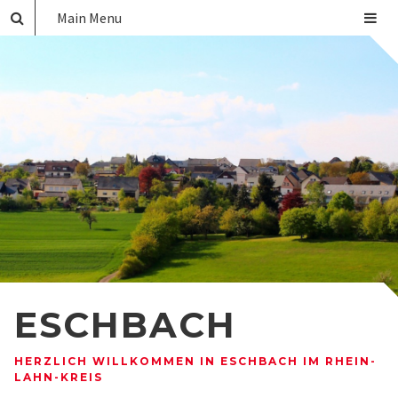
Main Menu
ESCHBACH
HERZLICH WILLKOMMEN IN ESCHBACH IM RHEIN-
LAHN-KREIS