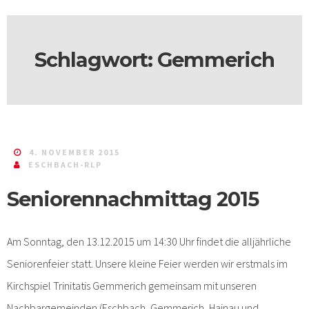
Schlagwort:
Gemmerich
4. NOVEMBER 2015
ESCHBACH-RLP
Seniorennachmittag 2015
Am Sonntag, den 13.12.2015 um 14:30 Uhr findet die alljährliche
Seniorenfeier statt. Unsere kleine Feier werden wir erstmals im
Kirchspiel Trinitatis Gemmerich gemeinsam mit unseren
Nachbargemeinden (Eschbach, Gemmerich, Hainau und