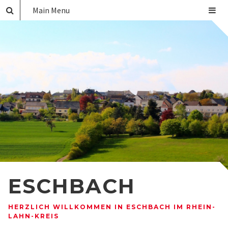
Main Menu
ESCHBACH
HERZLICH WILLKOMMEN IN ESCHBACH IM RHEIN-
LAHN-KREIS