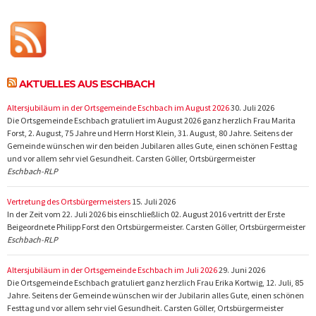
AKTUELLES AUS ESCHBACH
Altersjubiläum in der Ortsgemeinde Eschbach im August 2026
30. Juli 2026
Die Ortsgemeinde Eschbach gratuliert im August 2026 ganz herzlich Frau Marita
Forst, 2. August, 75 Jahre und Herrn Horst Klein, 31. August, 80 Jahre. Seitens der
Gemeinde wünschen wir den beiden Jubilaren alles Gute, einen schönen Festtag
und vor allem sehr viel Gesundheit. Carsten Göller, Ortsbürgermeister
Eschbach-RLP
Vertretung des Ortsbürgermeisters
15. Juli 2026
In der Zeit vom 22. Juli 2026 bis einschließlich 02. August 2016 vertritt der Erste
Beigeordnete Philipp Forst den Ortsbürgermeister. Carsten Göller, Ortsbürgermeister
Eschbach-RLP
Altersjubiläum in der Ortsgemeinde Eschbach im Juli 2026
29. Juni 2026
Die Ortsgemeinde Eschbach gratuliert ganz herzlich Frau Erika Kortwig, 12. Juli, 85
Jahre. Seitens der Gemeinde wünschen wir der Jubilarin alles Gute, einen schönen
Festtag und vor allem sehr viel Gesundheit. Carsten Göller, Ortsbürgermeister