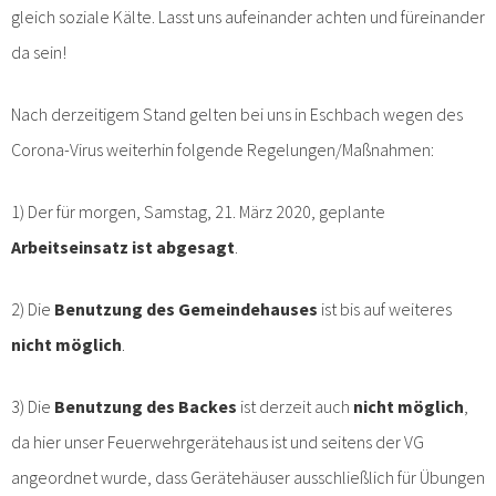
gleich soziale Kälte. Lasst uns aufeinander achten und füreinander
da sein!
Nach derzeitigem Stand gelten bei uns in Eschbach wegen des
Corona-Virus weiterhin folgende Regelungen/Maßnahmen:
1) Der für morgen, Samstag, 21. März 2020, geplante
Arbeitseinsatz ist abgesagt
.
2) Die
Benutzung des Gemeindehauses
ist bis auf weiteres
nicht möglich
.
3) Die
Benutzung des Backes
ist derzeit auch
nicht möglich
,
da hier unser Feuerwehrgerätehaus ist und seitens der VG
angeordnet wurde, dass Gerätehäuser ausschließlich für Übungen