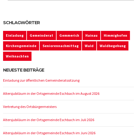
SCHLAGWÖRTER
Einladung
Gemeinderat
Gemmerich
Hainau
Himmighofen
Kirchengemeinde
Seniorennachmittag
Wald
Waldbegehung
Weihnachten
NEUESTE BEITRÄGE
Einladung zur öffentlichen Gemeinderatssitzung
Altersjubiläum in der Ortsgemeinde Eschbach im August 2026
Vertretung des Ortsbürgermeisters
Altersjubiläum in der Ortsgemeinde Eschbach im Juli 2026
Altersjubiläum in der Ortsgemeinde Eschbach im Juni 2026