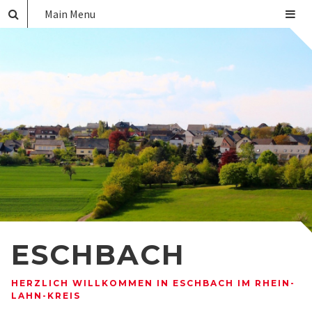
Main Menu
ESCHBACH
HERZLICH WILLKOMMEN IN ESCHBACH IM RHEIN-
LAHN-KREIS