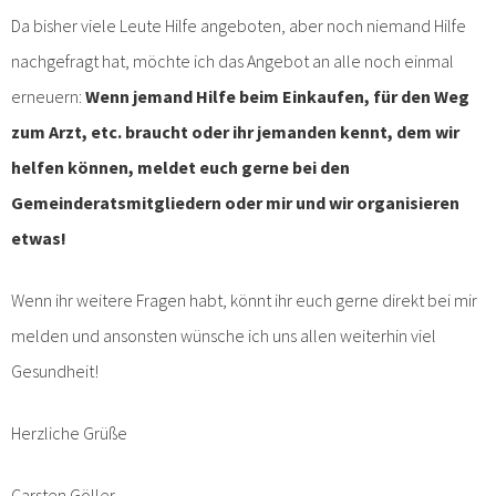
Da bisher viele Leute Hilfe angeboten, aber noch niemand Hilfe
nachgefragt hat, möchte ich das Angebot an alle noch einmal
erneuern:
Wenn jemand Hilfe beim Einkaufen, für den Weg
zum Arzt, etc. braucht oder ihr jemanden kennt, dem wir
helfen können, meldet euch gerne bei den
Gemeinderatsmitgliedern oder mir und wir organisieren
etwas!
Wenn ihr weitere Fragen habt, könnt ihr euch gerne direkt bei mir
melden und ansonsten wünsche ich uns allen weiterhin viel
Gesundheit!
Herzliche Grüße
Carsten Göller