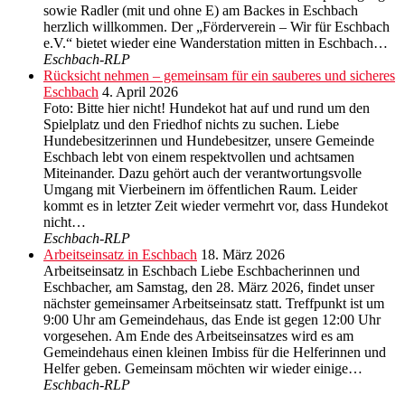
sowie Radler (mit und ohne E) am Backes in Eschbach
herzlich willkommen. Der „Förderverein – Wir für Eschbach
e.V.“ bietet wieder eine Wanderstation mitten in Eschbach…
Eschbach-RLP
Rücksicht nehmen – gemeinsam für ein sauberes und sicheres
Eschbach
4. April 2026
Foto: Bitte hier nicht! Hundekot hat auf und rund um den
Spielplatz und den Friedhof nichts zu suchen. Liebe
Hundebesitzerinnen und Hundebesitzer, unsere Gemeinde
Eschbach lebt von einem respektvollen und achtsamen
Miteinander. Dazu gehört auch der verantwortungsvolle
Umgang mit Vierbeinern im öffentlichen Raum. Leider
kommt es in letzter Zeit wieder vermehrt vor, dass Hundekot
nicht…
Eschbach-RLP
Arbeitseinsatz in Eschbach
18. März 2026
Arbeitseinsatz in Eschbach Liebe Eschbacherinnen und
Eschbacher, am Samstag, den 28. März 2026, findet unser
nächster gemeinsamer Arbeitseinsatz statt. Treffpunkt ist um
9:00 Uhr am Gemeindehaus, das Ende ist gegen 12:00 Uhr
vorgesehen. Am Ende des Arbeitseinsatzes wird es am
Gemeindehaus einen kleinen Imbiss für die Helferinnen und
Helfer geben. Gemeinsam möchten wir wieder einige…
Eschbach-RLP