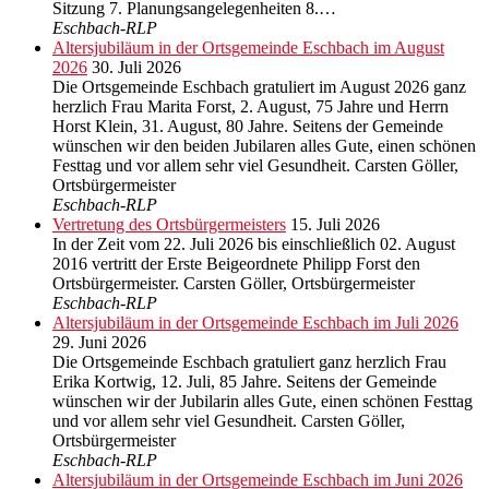
Sitzung 7. Planungsangelegenheiten 8.…
Eschbach-RLP
Altersjubiläum in der Ortsgemeinde Eschbach im August
2026
30. Juli 2026
Die Ortsgemeinde Eschbach gratuliert im August 2026 ganz
herzlich Frau Marita Forst, 2. August, 75 Jahre und Herrn
Horst Klein, 31. August, 80 Jahre. Seitens der Gemeinde
wünschen wir den beiden Jubilaren alles Gute, einen schönen
Festtag und vor allem sehr viel Gesundheit. Carsten Göller,
Ortsbürgermeister
Eschbach-RLP
Vertretung des Ortsbürgermeisters
15. Juli 2026
In der Zeit vom 22. Juli 2026 bis einschließlich 02. August
2016 vertritt der Erste Beigeordnete Philipp Forst den
Ortsbürgermeister. Carsten Göller, Ortsbürgermeister
Eschbach-RLP
Altersjubiläum in der Ortsgemeinde Eschbach im Juli 2026
29. Juni 2026
Die Ortsgemeinde Eschbach gratuliert ganz herzlich Frau
Erika Kortwig, 12. Juli, 85 Jahre. Seitens der Gemeinde
wünschen wir der Jubilarin alles Gute, einen schönen Festtag
und vor allem sehr viel Gesundheit. Carsten Göller,
Ortsbürgermeister
Eschbach-RLP
Altersjubiläum in der Ortsgemeinde Eschbach im Juni 2026