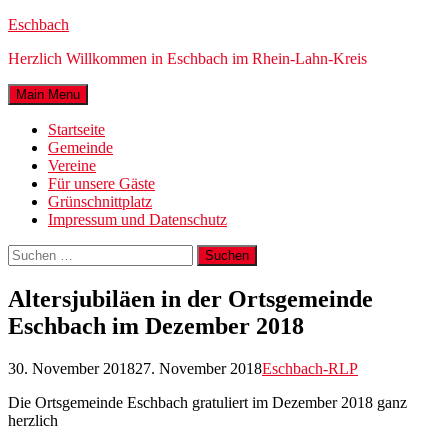
Eschbach
Herzlich Willkommen in Eschbach im Rhein-Lahn-Kreis
Main Menu
Startseite
Gemeinde
Vereine
Für unsere Gäste
Grünschnittplatz
Impressum und Datenschutz
Suchen
nach:
Altersjubiläen in der Ortsgemeinde
Eschbach im Dezember 2018
30. November 2018
27. November 2018
Eschbach-RLP
Die Ortsgemeinde Eschbach gratuliert im Dezember 2018 ganz
herzlich