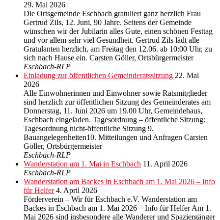
29. Mai 2026
Die Ortsgemeinde Eschbach gratuliert ganz herzlich Frau
Gertrud Zils, 12. Juni, 90 Jahre. Seitens der Gemeinde
wünschen wir der Jubilarin alles Gute, einen schönen Festtag
und vor allem sehr viel Gesundheit. Gertrud Zils lädt alle
Gratulanten herzlich, am Freitag den 12.06. ab 10:00 Uhr, zu
sich nach Hause ein. Carsten Göller, Ortsbürgermeister
Eschbach-RLP
Einladung zur öffentlichen Gemeinderatssitzung
22. Mai
2026
Alle Einwohnerinnen und Einwohner sowie Ratsmitglieder
sind herzlich zur öffentlichen Sitzung des Gemeinderates am
Donnerstag, 11. Juni 2026 um 19.00 Uhr, Gemeindehaus,
Eschbach eingeladen. Tagesordnung – öffentliche Sitzung:
Tagesordnung nicht-öffentliche Sitzung 9.
Bauangelegenheiten10. Mitteilungen und Anfragen Carsten
Göller, Ortsbürgermeister
Eschbach-RLP
Wanderstation am 1. Mai in Eschbach
11. April 2026
Eschbach-RLP
Wanderstation am Backes in Eschbach am 1. Mai 2026 – Info
für Helfer
4. April 2026
Förderverein – Wir für Eschbach e.V. Wanderstation am
Backes in Eschbach am 1. Mai 2026 – Info für Helfer Am 1.
Mai 2026 sind insbesondere alle Wanderer und Spaziergänger