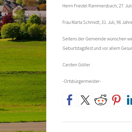
Herrn Friedel Rammersbach, 27. Juli
Frau Marta Schmidt, 31. Juli, 96 Jahr
Seitens der Gemeinde wünschen wir 
Geburtstagsfest und vor allem Gesu
Carsten Göller
-Ortsbürgermeister-