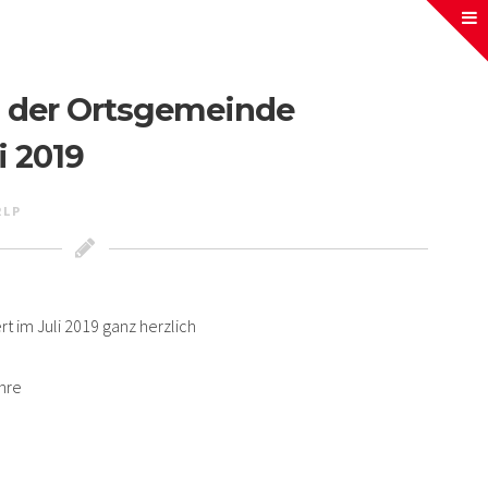
in der Ortsgemeinde
i 2019
RLP
t im Juli 2019 ganz herzlich
ahre