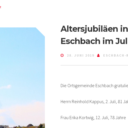
z
Altersjubiläen 
Eschbach im Jul
28. JUNI 2019
ESCHBACH-
Die Ortsgemeinde Eschbach gratulier
Herrn Reinhold Kappus, 2. Juli, 81 J
Frau Erika Kortwig, 12. Juli, 78 Jahre