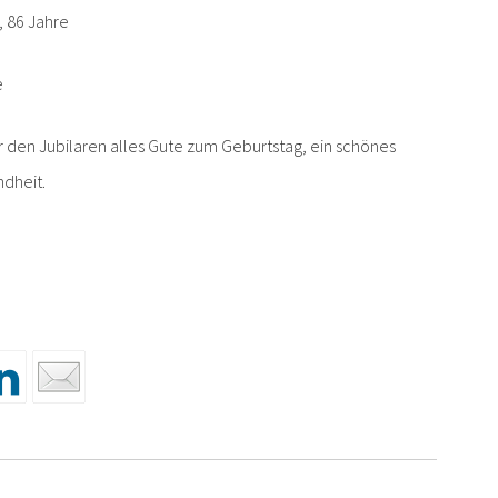
, 86 Jahre
e
den Jubilaren alles Gute zum Geburtstag, ein schönes
ndheit.