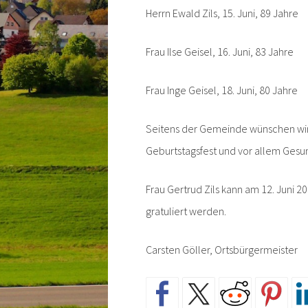
Herrn Ewald Zils, 15. Juni, 89 Jahre
Frau Ilse Geisel, 16. Juni, 83 Jahre
Frau Inge Geisel, 18. Juni, 80 Jahre
Seitens der Gemeinde wünschen wir 
Geburtstagsfest und vor allem Gesu
Frau Gertrud Zils kann am 12. Juni 20
gratuliert werden.
Carsten Göller, Ortsbürgermeister