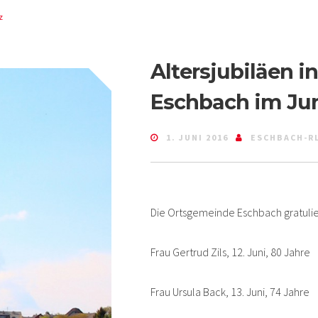
z
Altersjubiläen 
Eschbach im Jun
1. JUNI 2016
ESCHBACH-R
Die Ortsgemeinde Eschbach gratulier
Frau Gertrud Zils, 12. Juni, 80 Jahre
Frau Ursula Back, 13. Juni, 74 Jahre