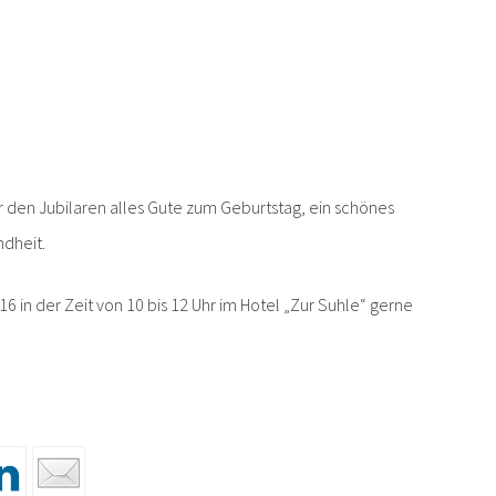
den Jubilaren alles Gute zum Geburtstag, ein schönes
ndheit.
16 in der Zeit von 10 bis 12 Uhr im Hotel „Zur Suhle“ gerne