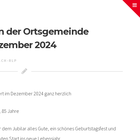
in der Ortsgemeinde
zember 2024
ACH-RLP
rt im Dezember 2024 ganz herzlich
, 85 Jahre
dem Jubilar alles Gute, ein schönes Geburtstagsfest und
ten Start ins neue Lebensjahr.