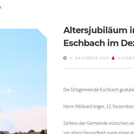
z
Altersjubiläum 
Eschbach im De
2. DEZEMBER 2024
ESCHB
Die Ortsgemeinde Eschbach gratulie
Herrn Willibald Unger, 12. Dezember
Seitens der Gemeinde wünschen wir 
vor allem Gesundheit sowie einen gu