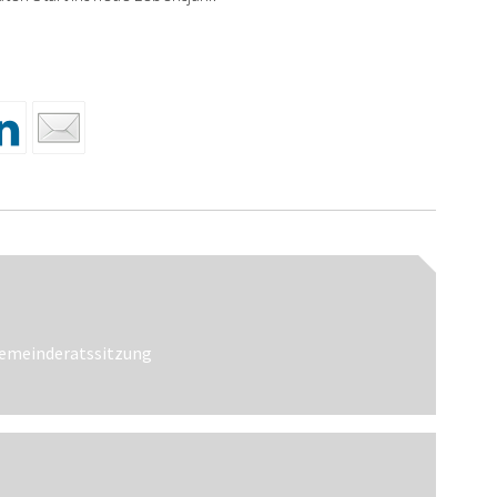
n
Gemeinderatssitzung