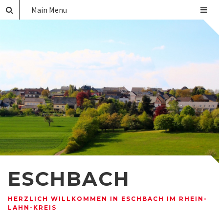
Main Menu
ESCHBACH
HERZLICH WILLKOMMEN IN ESCHBACH IM RHEIN-
LAHN-KREIS