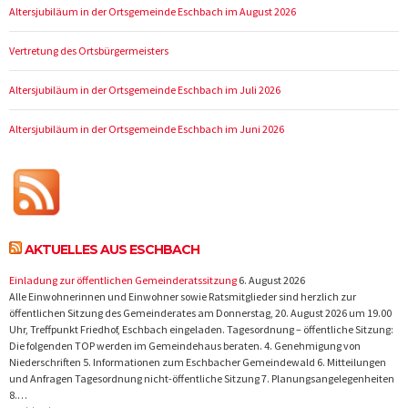
Altersjubiläum in der Ortsgemeinde Eschbach im August 2026
Vertretung des Ortsbürgermeisters
Altersjubiläum in der Ortsgemeinde Eschbach im Juli 2026
Altersjubiläum in der Ortsgemeinde Eschbach im Juni 2026
AKTUELLES AUS ESCHBACH
Einladung zur öffentlichen Gemeinderatssitzung
6. August 2026
Alle Einwohnerinnen und Einwohner sowie Ratsmitglieder sind herzlich zur
öffentlichen Sitzung des Gemeinderates am Donnerstag, 20. August 2026 um 19.00
Uhr, Treffpunkt Friedhof, Eschbach eingeladen. Tagesordnung – öffentliche Sitzung:
Die folgenden TOP werden im Gemeindehaus beraten. 4. Genehmigung von
Niederschriften 5. Informationen zum Eschbacher Gemeindewald 6. Mitteilungen
und Anfragen Tagesordnung nicht-öffentliche Sitzung 7. Planungsangelegenheiten
8.…