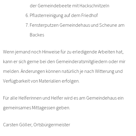
der Gemeindebeete mit Hackschnitzeln
Pflasterreinigung auf dem Friedhof
Fensterputzen Gemeindehaus und Scheune am
Backes
Wenn jemand noch Hinweise für zu erledigende Arbeiten hat,
kann er sich gerne bei den Gemeinderatsmitgliedern oder mir
melden. Änderungen können natürlich je nach Witterung und
Verfügbarkeit von Materialien erfolgen.
Für alle Helferinnen und Helfer wird es am Gemeindehaus ein
gemeinsames Mittagessen geben.
Carsten Göller, Ortsbürgermeister