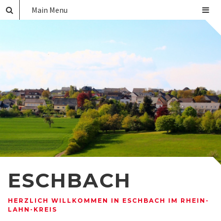
Main Menu
ESCHBACH
HERZLICH WILLKOMMEN IN ESCHBACH IM RHEIN-
LAHN-KREIS