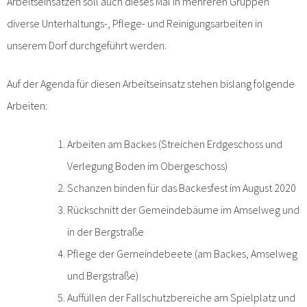
Arbeitseinsätzen soll auch dieses Mal in mehreren Gruppen
diverse Unterhaltungs-, Pflege- und Reinigungsarbeiten in
unserem Dorf durchgeführt werden.
Auf der Agenda für diesen Arbeitseinsatz stehen bislang folgende
Arbeiten:
Arbeiten am Backes (Streichen Erdgeschoss und
Verlegung Boden im Obergeschoss)
Schanzen binden für das Backesfest im August 2020
Rückschnitt der Gemeindebäume im Amselweg und
in der Bergstraße
Pflege der Gemeindebeete (am Backes, Amselweg
und Bergstraße)
Auffüllen der Fallschutzbereiche am Spielplatz und