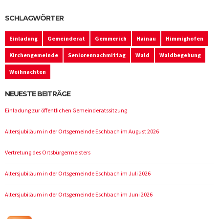
SCHLAGWÖRTER
Einladung
Gemeinderat
Gemmerich
Hainau
Himmighofen
Kirchengemeinde
Seniorennachmittag
Wald
Waldbegehung
Weihnachten
NEUESTE BEITRÄGE
Einladung zur öffentlichen Gemeinderatssitzung
Altersjubiläum in der Ortsgemeinde Eschbach im August 2026
Vertretung des Ortsbürgermeisters
Altersjubiläum in der Ortsgemeinde Eschbach im Juli 2026
Altersjubiläum in der Ortsgemeinde Eschbach im Juni 2026