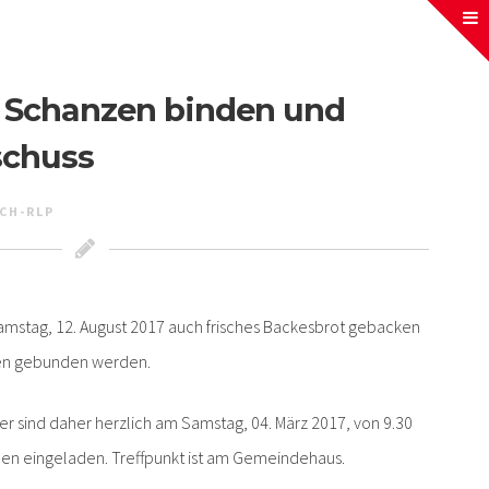
: Schanzen binden und
schuss
CH-RLP
mstag, 12. August 2017 auch frisches Backesbrot gebacken
en gebunden werden.
 sind daher herzlich am Samstag, 04. März 2017, von 9.30
den eingeladen. Treffpunkt ist am Gemeindehaus.