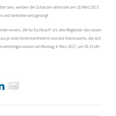
ter sein, werden die Schanzen alternativ am 18. März 2017,
en und Getränke wird gesorgt.
ervereins „Wir für Eschbach“ e.V. alle Mitglieder des neuen
 je zwei Vereinsvertretern) und alle Interessierte, die sich
es einbringen wollen am Montag, 6. März 2017, um 20.15 Uhr