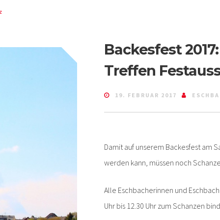
z
Backesfest 2017
Treffen Festaus
19. FEBRUAR 2017
ESCHBA
Damit auf unserem Backesfest am Sa
werden kann, müssen noch Schanz
Alle Eschbacherinnen und Eschbacher
Uhr bis 12.30 Uhr zum Schanzen bin