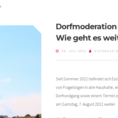
z
Dorfmoderation 
Wie geht es wei
30. JULI 2021
ESCHBACH-R
Seit Sommer 2021 befindet sich Esc
von Fragebögen in alle Haushalte,
Dorfrundgang sowie einem Termin z
am Samstag, 7. August 2021 weiter.