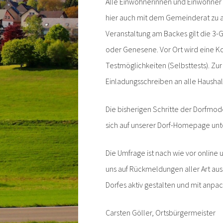
Alle Einwohnerinnen und Einwohner 
hier auch mit dem Gemeinderat zu a
Veranstaltung am Backes gilt die 3-G
oder Genesene. Vor Ort wird eine K
Testmöglichkeiten (Selbsttests). Zu
Einladungsschreiben an alle Hausha
Die bisherigen Schritte der Dorfmod
sich auf unserer Dorf-Homepage un
Die Umfrage ist nach wie vor online
uns auf Rückmeldungen aller Art aus
Dorfes aktiv gestalten und mit anpa
Carsten Göller, Ortsbürgermeister