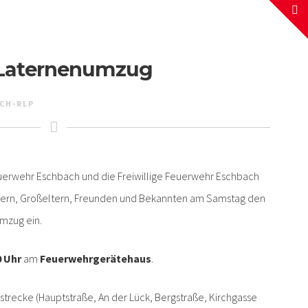
 Laternenumzug
CH-RLP
euerwehr Eschbach und die Freiwillige Feuerwehr Eschbach
ltern, Großeltern, Freunden und Bekannten am Samstag den
mzug ein.
0 Uhr
am
Feuerwehrgerätehaus
.
strecke (Hauptstraße, An der Lück, Bergstraße, Kirchgasse