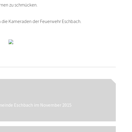
ernen zu schmücken.
h die Kameraden der Feuerwehr Eschbach.
n
gemeinde Eschbach im November 2015