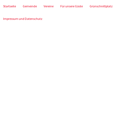
Startseite
Gemeinde
Vereine
Für unsere Gäste
Grünschnittplatz
Impressum und Datenschutz