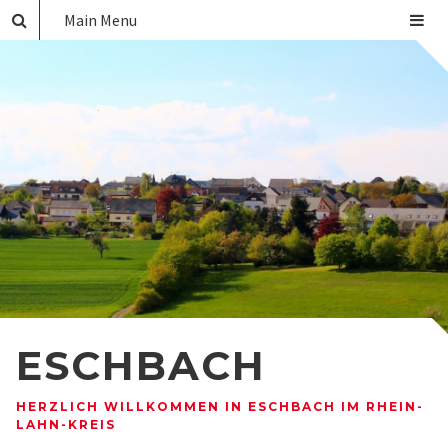
Main Menu
ESCHBACH
HERZLICH WILLKOMMEN IN ESCHBACH IM RHEIN-
LAHN-KREIS