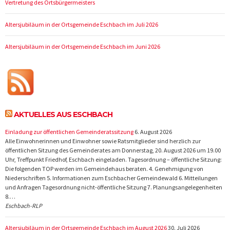
Vertretung des Ortsbürgermeisters
Altersjubiläum in der Ortsgemeinde Eschbach im Juli 2026
Altersjubiläum in der Ortsgemeinde Eschbach im Juni 2026
AKTUELLES AUS ESCHBACH
Einladung zur öffentlichen Gemeinderatssitzung
6. August 2026
Alle Einwohnerinnen und Einwohner sowie Ratsmitglieder sind herzlich zur
öffentlichen Sitzung des Gemeinderates am Donnerstag, 20. August 2026 um 19.00
Uhr, Treffpunkt Friedhof, Eschbach eingeladen. Tagesordnung – öffentliche Sitzung:
Die folgenden TOP werden im Gemeindehaus beraten. 4. Genehmigung von
Niederschriften 5. Informationen zum Eschbacher Gemeindewald 6. Mitteilungen
und Anfragen Tagesordnung nicht-öffentliche Sitzung 7. Planungsangelegenheiten
8.…
Eschbach-RLP
Altersjubiläum in der Ortsgemeinde Eschbach im August 2026
30. Juli 2026