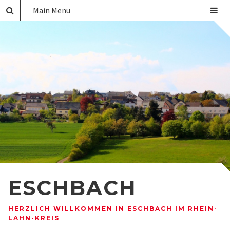
Main Menu
ESCHBACH
HERZLICH WILLKOMMEN IN ESCHBACH IM RHEIN-
LAHN-KREIS