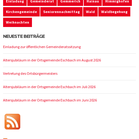
Einladung
Gemeinderat
Gemmerich
Hainau
Himmighofen
Kirchengemeinde
Seniorennachmittag
Wald
Waldbegehung
Weihnachten
NEUESTE BEITRÄGE
Einladung zur öffentlichen Gemeinderatssitzung
Altersjubiläum in der Ortsgemeinde Eschbach im August 2026
Vertretung des Ortsbürgermeisters
Altersjubiläum in der Ortsgemeinde Eschbach im Juli 2026
Altersjubiläum in der Ortsgemeinde Eschbach im Juni 2026