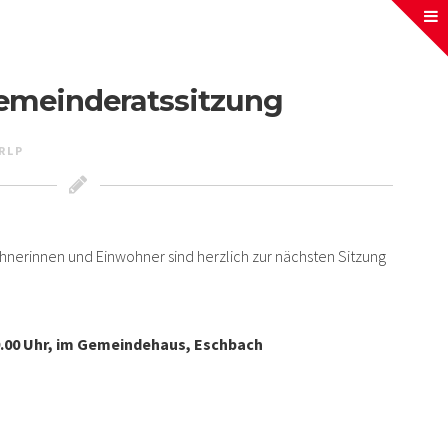
emeinderatssitzung
RLP
ohnerinnen und Einwohner sind herzlich zur nächsten Sitzung
.00 Uhr,
im Gemeindehaus, Eschbach