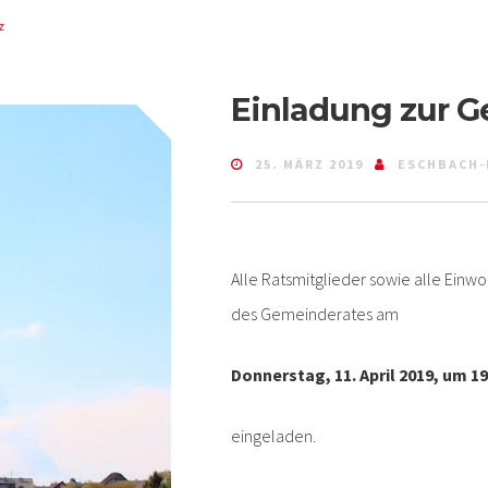
z
Einladung zur G
25. MÄRZ 2019
ESCHBACH-
Alle Ratsmitglieder sowie alle Einw
des Gemeinderates am
Donnerstag, 11. April 2019, um 19
eingeladen.