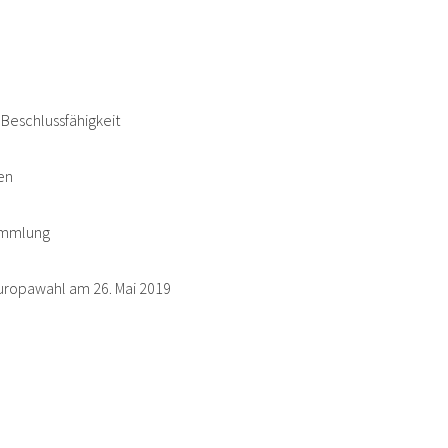
Beschlussfähigkeit
en
ammlung
ropawahl am 26. Mai 2019