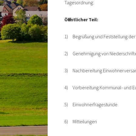
Tagesordnung:
Öffentlicher Teil:
1) Begrüßung und Feststellung der 
2) Genehmigung von Niederschrift
3) Nachbereitung Einwohnervers
4) Vorbereitung Kommunal- und Eu
5) Einwohnerfragestunde
6) Mitteilungen