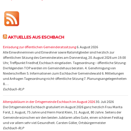
AKTUELLES AUS ESCHBACH
Einladung zur öffentlichen Gemeinderatssitzung
6. August 2026
Alle Einwohnerinnen und Einwohner sowie Ratsmitglieder sind herzlich zur
öffentlichen Sitzung des Gemeinderates am Donnerstag, 20. August 2026 um 19.00
Uhr, Treffpunkt Friedhof, Eschbach eingeladen. Tagesordnung – öffentliche Sitzung:
Die folgenden TOP werden im Gemeindehaus beraten. 4. Genehmigung von
Niederschriften 5. Informationen zum Eschbacher Gemeindewald 6. Mitteilungen
und Anfragen Tagesordnung nicht-öffentliche Sitzung 7. Planungsangelegenheiten
8.…
Eschbach-RLP
Altersjubiläum in der Ortsgemeinde Eschbach im August 2026
30. Juli 2026
Die Ortsgemeinde Eschbach gratuliert im August 2026 ganz herzlich Frau Marita
Forst, 2. August, 75 Jahre und Herrn Horst Klein, 31. August, 80 Jahre. Seitens der
Gemeinde wünschen wir den beiden Jubilaren alles Gute, einen schönen Festtag
und vor allem sehr viel Gesundheit. Carsten Göller, Ortsbürgermeister
Eschbach-RLP