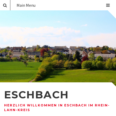
Main Menu
ESCHBACH
HERZLICH WILLKOMMEN IN ESCHBACH IM RHEIN-
LAHN-KREIS