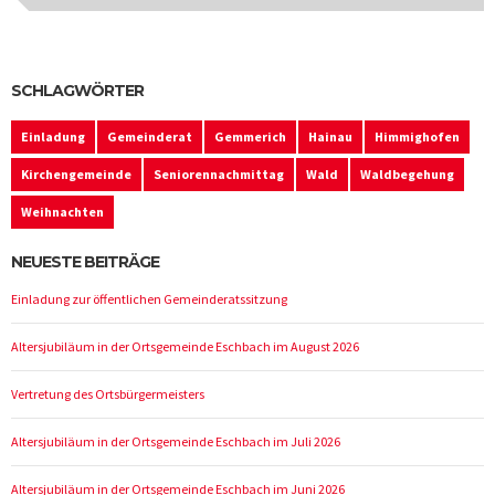
post:
SCHLAGWÖRTER
Einladung
Gemeinderat
Gemmerich
Hainau
Himmighofen
Kirchengemeinde
Seniorennachmittag
Wald
Waldbegehung
Weihnachten
NEUESTE BEITRÄGE
Einladung zur öffentlichen Gemeinderatssitzung
Altersjubiläum in der Ortsgemeinde Eschbach im August 2026
Vertretung des Ortsbürgermeisters
Altersjubiläum in der Ortsgemeinde Eschbach im Juli 2026
Altersjubiläum in der Ortsgemeinde Eschbach im Juni 2026