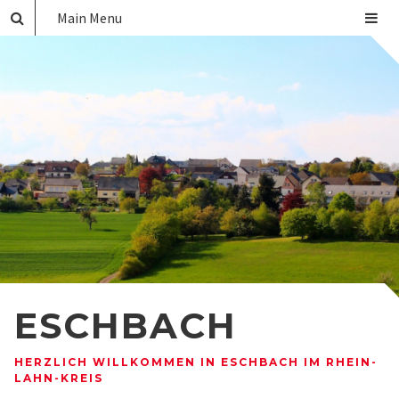
Main Menu
ESCHBACH
HERZLICH WILLKOMMEN IN ESCHBACH IM RHEIN-
LAHN-KREIS