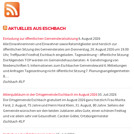
AKTUELLES AUS ESCHBACH
Einladung zur öffentlichen Gemeinderatssitzung
6. August 2026
Alle Einwohnerinnen und Einwohner sowie Ratsmitglieder sind herzlich zur
öffentlichen Sitzung des Gemeinderates am Donnerstag, 20. August 2026 um 19.00
Uhr, Treffpunkt Friedhof, Eschbach eingeladen. Tagesordnung – öffentliche Sitzung:
Die folgenden TOP werden im Gemeindehaus beraten. 4. Genehmigung von
Niederschriften 5. Informationen zum Eschbacher Gemeindewald 6. Mitteilungen
und Anfragen Tagesordnung nicht-öffentliche Sitzung 7. Planungsangelegenheiten
8.…
Eschbach-RLP
Altersjubiläum in der Ortsgemeinde Eschbach im August 2026
30. Juli 2026
Die Ortsgemeinde Eschbach gratuliert im August 2026 ganz herzlich Frau Marita
Forst, 2. August, 75 Jahre und Herrn Horst Klein, 31. August, 80 Jahre. Seitens der
Gemeinde wünschen wir den beiden Jubilaren alles Gute, einen schönen Festtag
und vor allem sehr viel Gesundheit. Carsten Göller, Ortsbürgermeister
Eschbach-RLP