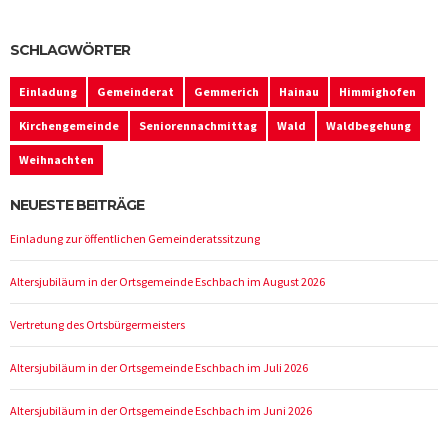
SCHLAGWÖRTER
Einladung
Gemeinderat
Gemmerich
Hainau
Himmighofen
Kirchengemeinde
Seniorennachmittag
Wald
Waldbegehung
Weihnachten
NEUESTE BEITRÄGE
Einladung zur öffentlichen Gemeinderatssitzung
Altersjubiläum in der Ortsgemeinde Eschbach im August 2026
Vertretung des Ortsbürgermeisters
Altersjubiläum in der Ortsgemeinde Eschbach im Juli 2026
Altersjubiläum in der Ortsgemeinde Eschbach im Juni 2026