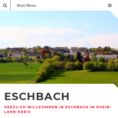
Main Menu
ESCHBACH
HERZLICH WILLKOMMEN IN ESCHBACH IM RHEIN-
LAHN-KREIS