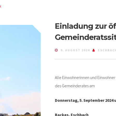
z
Einladung zur öf
Gemeinderatssi
9. AUGUST 2024
ESCHBAC
Alle Einwohnerinnen und Einwohner s
des Gemeinderates am
Donnerstag, 5. September 2024 u
Backes, Eschbach