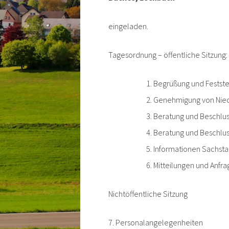
eingeladen.
Tagesordnung – öffentliche Sitzung:
Begrüßung und Feststel
Genehmigung von Nied
Beratung und Beschlu
Beratung und Beschlus
Informationen Sachst
Mitteilungen und Anfr
Nichtöffentliche Sitzung
7. Personalangelegenheiten