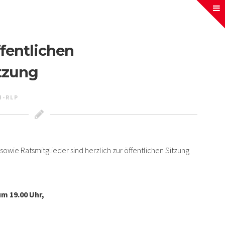
fentlichen
tzung
H-RLP
owie Ratsmitglieder sind herzlich zur öffentlichen Sitzung
m 19.00 Uhr,