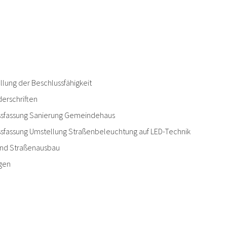
lung der Beschlussfähigkeit
erschriften
ssfassung Sanierung Gemeindehaus
sfassung Umstellung Straßenbeleuchtung auf LED-Technik
and Straßenausbau
agen