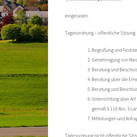
eingeladen.
Tagesordnung – öffentliche Sitzung:
Begrüßung und Feststel
Genehmigung von Nied
Beratung und Beschlus
Beratung über die Er
Beratung und Beschlu
Unterrichtung über Ar
gemäß § 119 Abs. 3 La
Mitteilungen und Anfr
Tagesordnung nicht-öffentliche Sitz