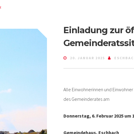
z
Einladung zur öf
Gemeinderatssi
20. JANUAR 2025
ESCHBAC
Alle Einwohnerinnen und Einwohner s
des Gemeinderates am
Donnerstag, 6. Februar 2025 um 1
Gemeindehaus, Eschbach