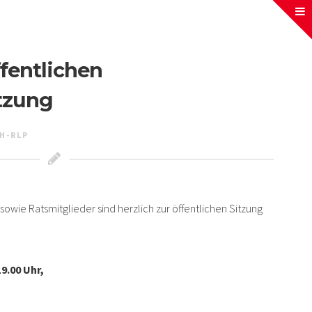
fentlichen
tzung
H-RLP
owie Ratsmitglieder sind herzlich zur öffentlichen Sitzung
9.00 Uhr,