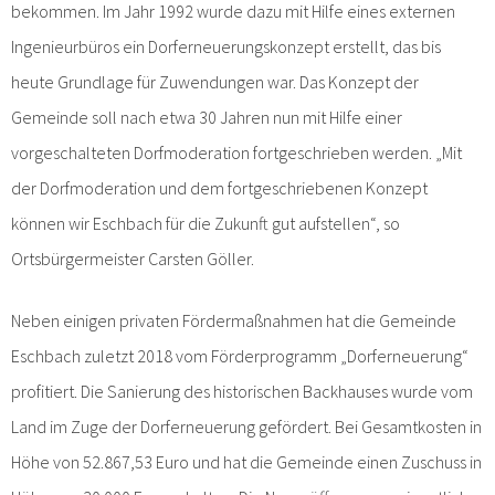
bekommen. Im Jahr 1992 wurde dazu mit Hilfe eines externen
Ingenieurbüros ein Dorferneuerungskonzept erstellt, das bis
heute Grundlage für Zuwendungen war. Das Konzept der
Gemeinde soll nach etwa 30 Jahren nun mit Hilfe einer
vorgeschalteten Dorfmoderation fortgeschrieben werden. „Mit
der Dorfmoderation und dem fortgeschriebenen Konzept
können wir Eschbach für die Zukunft gut aufstellen“, so
Ortsbürgermeister Carsten Göller.
Neben einigen privaten Fördermaßnahmen hat die Gemeinde
Eschbach zuletzt 2018 vom Förderprogramm „Dorferneuerung“
profitiert. Die Sanierung des historischen Backhauses wurde vom
Land im Zuge der Dorferneuerung gefördert. Bei Gesamtkosten in
Höhe von 52.867,53 Euro und hat die Gemeinde einen Zuschuss in