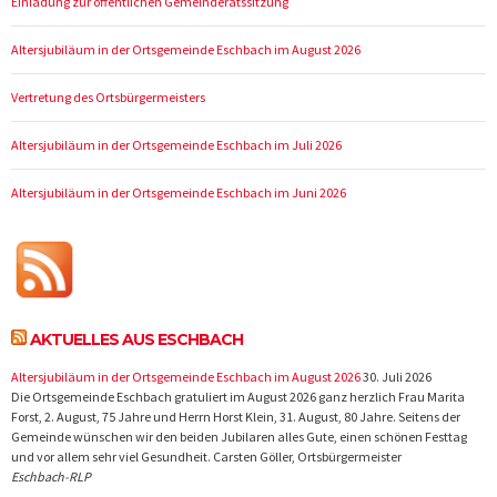
Einladung zur öffentlichen Gemeinderatssitzung
Altersjubiläum in der Ortsgemeinde Eschbach im August 2026
Vertretung des Ortsbürgermeisters
Altersjubiläum in der Ortsgemeinde Eschbach im Juli 2026
Altersjubiläum in der Ortsgemeinde Eschbach im Juni 2026
AKTUELLES AUS ESCHBACH
Altersjubiläum in der Ortsgemeinde Eschbach im August 2026
30. Juli 2026
Die Ortsgemeinde Eschbach gratuliert im August 2026 ganz herzlich Frau Marita
Forst, 2. August, 75 Jahre und Herrn Horst Klein, 31. August, 80 Jahre. Seitens der
Gemeinde wünschen wir den beiden Jubilaren alles Gute, einen schönen Festtag
und vor allem sehr viel Gesundheit. Carsten Göller, Ortsbürgermeister
Eschbach-RLP