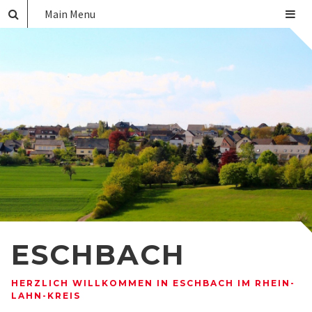
Main Menu
ESCHBACH
HERZLICH WILLKOMMEN IN ESCHBACH IM RHEIN-
LAHN-KREIS