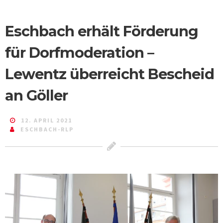
Eschbach erhält Förderung
für Dorfmoderation –
Lewentz überreicht Bescheid
an Göller
12. APRIL 2021
ESCHBACH-RLP