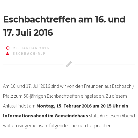
Eschbachtreffen am 16. und
17. Juli 2016
25. JANUAR 2016
ESCHBACH-RLP
Am 16. und 17. Juli 2016 sind wir von den Freunden aus Eschbach /
Pfalz zum 50-jährigen Eschbachtreffen eingeladen. Zu diesem
Anlass findet am
Montag, 15. Februar 2016 um 20.15 Uhr ein
Informationsabend im Gemeindehaus
statt. An diesem Abend
wollen wir gemeinsam folgende Themen besprechen: