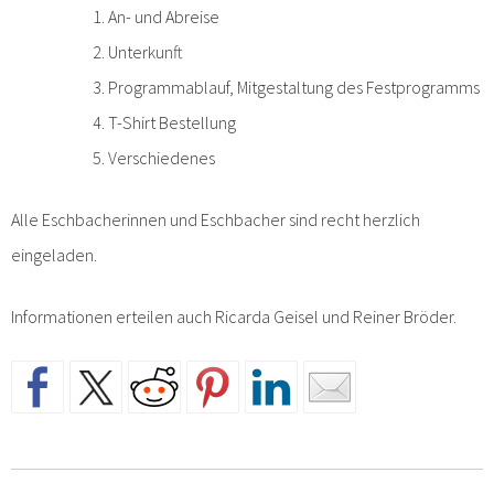
An- und Abreise
Unterkunft
Programmablauf, Mitgestaltung des Festprogramms
T-Shirt Bestellung
Verschiedenes
Alle Eschbacherinnen und Eschbacher sind recht herzlich
eingeladen.
Informationen erteilen auch Ricarda Geisel und Reiner Bröder.