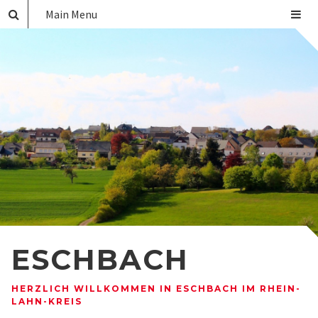
Main Menu
ESCHBACH
HERZLICH WILLKOMMEN IN ESCHBACH IM RHEIN-
LAHN-KREIS