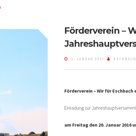
z
Förderverein – W
Jahreshauptve
5. JANUAR 2017
ESCHBACH
Förderverein – Wir für Eschbach e
Einladung zur Jahreshauptversamml
am Freitag den 20. Januar 2016 