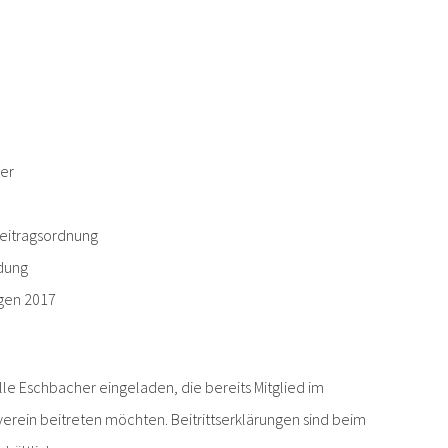
fer
Beitragsordnung
dung
gen 2017
e Eschbacher eingeladen, die bereits Mitglied im
erein beitreten möchten. Beitrittserklärungen sind beim