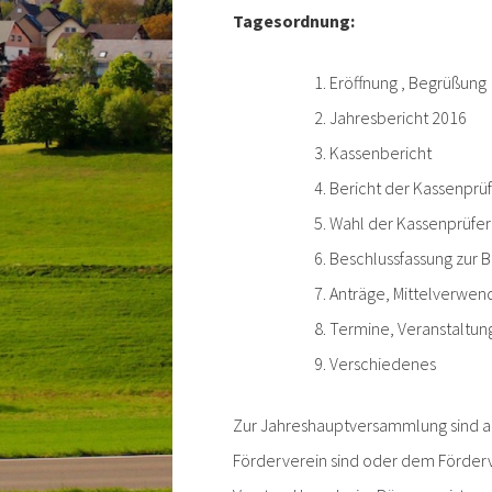
Tagesordnung:
Eröffnung , Begrüßung
Jahresbericht 2016
Kassenbericht
Bericht der Kassenprü
Wahl der Kassenprüfer
Beschlussfassung zur 
Anträge, Mittelverwen
Termine, Veranstaltun
Verschiedenes
Zur Jahreshauptversammlung sind all
Förderverein sind oder dem Förderv