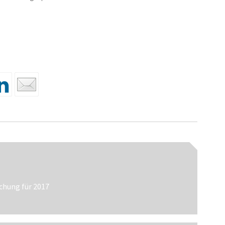
n
chung für 2017