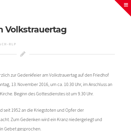
 Volkstrauertag
ACH-RLP
zlich zur Gedenkfeier am Volkstrauertag auf den Friedhof
ntag, 13. November 2016, um ca. 10.30 Uhr, im Anschluss an
irche. Beginn des Gottesdienstes ist um 9.30 Uhr.
 seit 1952 an die Kriegstoten und Opfer der
dacht. Zum Gedenken wird ein Kranz niedergelegt und
ein Gebet gesprochen.