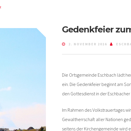
z
Gedenkfeier zum
2. NOVEMBER 2016
ESCHB
Die Ortsgemeinde Eschbach lädt her
ein. Die Gedenkfeier beginnt am Son
den Gottesdienst in der Eschbacher K
Im Rahmen des Volkstrauertages wird
Gewaltherrschaft aller Nationen ge
seitens der Kirchengemeinde wird 