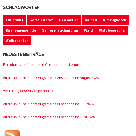
SCHLAGWÖRTER
Einladung
Gemeinderat
Gemmerich
Hainau
Himmighofen
Kirchengemeinde
Seniorennachmittag
Wald
Waldbegehung
Weihnachten
NEUESTE BEITRÄGE
Einladung zur öffentlichen Gemeinderatssitzung
Altersjubiläum in der Ortsgemeinde Eschbach im August 2026
Vertretung des Ortsbürgermeisters
Altersjubiläum in der Ortsgemeinde Eschbach im Juli 2026
Altersjubiläum in der Ortsgemeinde Eschbach im Juni 2026