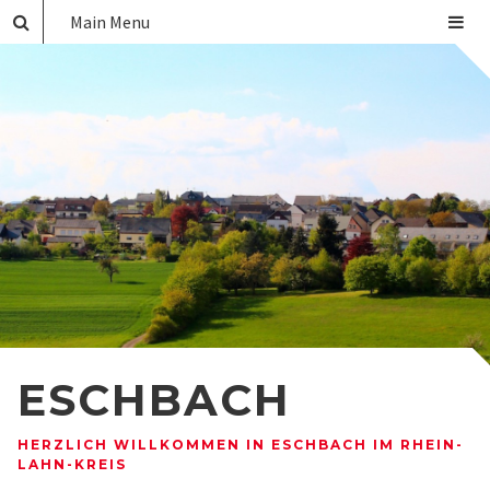
Main Menu
ESCHBACH
HERZLICH WILLKOMMEN IN ESCHBACH IM RHEIN-
LAHN-KREIS