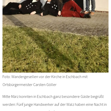
Foto: Wandergesellen vor der Kirche in Eschbach mit
Ortsbürgermeister Carsten Göller
Mitte März konnten in Eschbach ganz besondere Gäste begrüßt
werden: Fünf junge Handwerker auf der Walz haben eine Nacht in