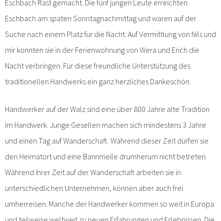
Eschbach Rast gemacht. Die fünf jungen Leute erreichten
Eschbach am späten Sonntagnachmittag und waren auf der
Suche nach einem Platz für die Nacht. Auf Vermittlung von Nils und
mir konnten sie in der Ferienwohnung von Wera und Erich die
Nacht verbringen. Für diese freundliche Unterstützung des
traditionellen Handwerks ein ganz herzliches Dankeschön.
Handwerker auf der Walz sind eine über 800 Jahre alte Tradition
im Handwerk. Junge Gesellen machen sich mindestens 3 Jahre
und einen Tag auf Wanderschaft. Während dieser Zeit dürfen sie
den Heimatort und eine Bannmeile drumherum nicht betreten.
Während ihrer Zeit auf der Wanderschaft arbeiten sie in
unterschiedlichen Unternehmen, können aber auch frei
umherreisen. Manche der Handwerker kommen so weit in Europa
und teilweise weltweit zu neuen Erfahrungen und Erlebnissen. Die