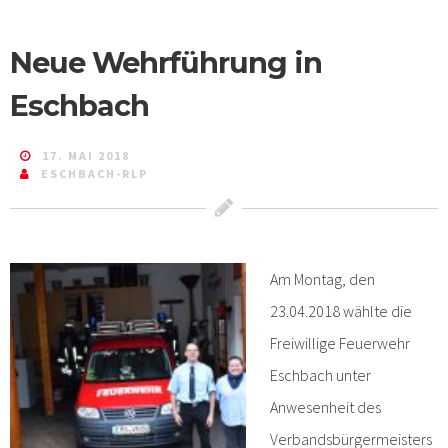
Neue Wehrführung in
Eschbach
17. MAI 2018
ESCHBACH-RLP
Am Montag, den
23.04.2018 wählte die
Freiwillige Feuerwehr
Eschbach unter
Anwesenheit des
Verbandsbürgermeisters