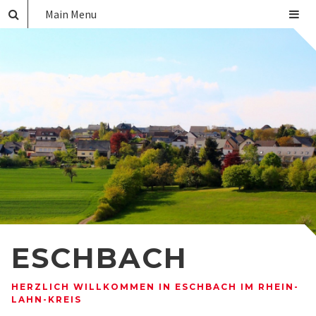
Main Menu
ESCHBACH
HERZLICH WILLKOMMEN IN ESCHBACH IM RHEIN-
LAHN-KREIS