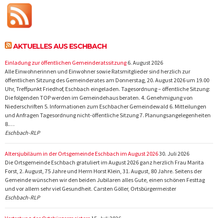
AKTUELLES AUS ESCHBACH
Einladung zur öffentlichen Gemeinderatssitzung
6. August 2026
Alle Einwohnerinnen und Einwohner sowie Ratsmitglieder sind herzlich zur
öffentlichen Sitzung des Gemeinderates am Donnerstag, 20. August 2026 um 19.00
Uhr, Treffpunkt Friedhof, Eschbach eingeladen. Tagesordnung – öffentliche Sitzung:
Die folgenden TOP werden im Gemeindehaus beraten. 4. Genehmigung von
Niederschriften 5. Informationen zum Eschbacher Gemeindewald 6. Mitteilungen
und Anfragen Tagesordnung nicht-öffentliche Sitzung 7. Planungsangelegenheiten
8.…
Eschbach-RLP
Altersjubiläum in der Ortsgemeinde Eschbach im August 2026
30. Juli 2026
Die Ortsgemeinde Eschbach gratuliert im August 2026 ganz herzlich Frau Marita
Forst, 2. August, 75 Jahre und Herrn Horst Klein, 31. August, 80 Jahre. Seitens der
Gemeinde wünschen wir den beiden Jubilaren alles Gute, einen schönen Festtag
und vor allem sehr viel Gesundheit. Carsten Göller, Ortsbürgermeister
Eschbach-RLP