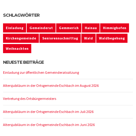
SCHLAGWÖRTER
Einladung
Gemeinderat
Gemmerich
Hainau
Himmighofen
Kirchengemeinde
Seniorennachmittag
Wald
Waldbegehung
Weihnachten
NEUESTE BEITRÄGE
Einladung zur öffentlichen Gemeinderatssitzung
Altersjubiläum in der Ortsgemeinde Eschbach im August 2026
Vertretung des Ortsbürgermeisters
Altersjubiläum in der Ortsgemeinde Eschbach im Juli 2026
Altersjubiläum in der Ortsgemeinde Eschbach im Juni 2026