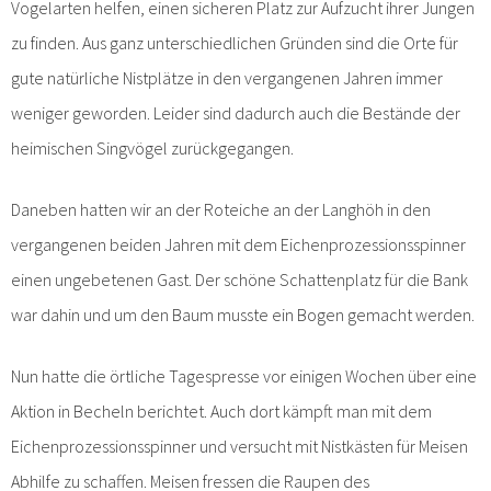
Vogelarten helfen, einen sicheren Platz zur Aufzucht ihrer Jungen
zu finden. Aus ganz unterschiedlichen Gründen sind die Orte für
gute natürliche Nistplätze in den vergangenen Jahren immer
weniger geworden. Leider sind dadurch auch die Bestände der
heimischen Singvögel zurückgegangen.
Daneben hatten wir an der Roteiche an der Langhöh in den
vergangenen beiden Jahren mit dem Eichenprozessionsspinner
einen ungebetenen Gast. Der schöne Schattenplatz für die Bank
war dahin und um den Baum musste ein Bogen gemacht werden.
Nun hatte die örtliche Tagespresse vor einigen Wochen über eine
Aktion in Becheln berichtet. Auch dort kämpft man mit dem
Eichenprozessionsspinner und versucht mit Nistkästen für Meisen
Abhilfe zu schaffen. Meisen fressen die Raupen des