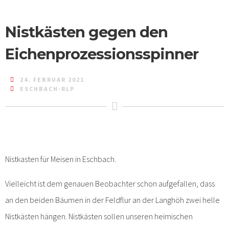
Nistkästen gegen den
Eichenprozessionsspinner
24. FEBRUAR 2021
ESCHBACH-RLP
Nistkasten für Meisen in Eschbach.
Vielleicht ist dem genauen Beobachter schon aufgefallen, dass
an den beiden Bäumen in der Feldflur an der Langhöh zwei helle
Nistkästen hängen. Nistkästen sollen unseren heimischen