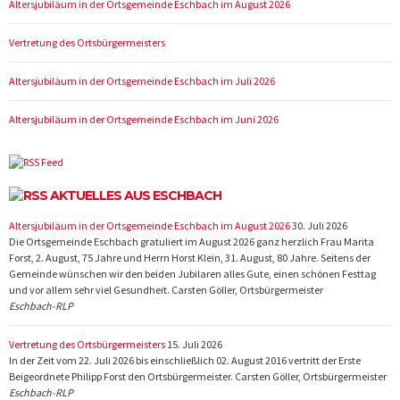
Altersjubiläum in der Ortsgemeinde Eschbach im August 2026
Vertretung des Ortsbürgermeisters
Altersjubiläum in der Ortsgemeinde Eschbach im Juli 2026
Altersjubiläum in der Ortsgemeinde Eschbach im Juni 2026
AKTUELLES AUS ESCHBACH
Altersjubiläum in der Ortsgemeinde Eschbach im August 2026
30. Juli 2026
Die Ortsgemeinde Eschbach gratuliert im August 2026 ganz herzlich Frau Marita
Forst, 2. August, 75 Jahre und Herrn Horst Klein, 31. August, 80 Jahre. Seitens der
Gemeinde wünschen wir den beiden Jubilaren alles Gute, einen schönen Festtag
und vor allem sehr viel Gesundheit. Carsten Göller, Ortsbürgermeister
Eschbach-RLP
Vertretung des Ortsbürgermeisters
15. Juli 2026
In der Zeit vom 22. Juli 2026 bis einschließlich 02. August 2016 vertritt der Erste
Beigeordnete Philipp Forst den Ortsbürgermeister. Carsten Göller, Ortsbürgermeister
Eschbach-RLP