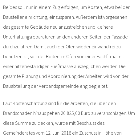
Beides soll nun in einem Zug erfolgen, um Kosten, etwa bei der
Baustelleneinrichtung, einzusparen. Außerdem ist vorgesehen
das gesamte Gebäude neu anzustreichen und kleinere
Unterhaltungsreparaturen an den anderen Seiten der Fassade
durchzuführen. Damit auch der Ofen wieder einwandfrei zu
benutzen ist, soll der Boden im Ofen von einer Fachfirma mit
einer hitzebeständigen Fließmasse ausgeglichen werden. Die
gesamte Planung und Koordinierung der Arbeiten wird von der
Bauabteilung der Verbandsgemeinde eng begleitet.
Laut Kostenschätzung sind für die Arbeiten, die über den
Brandschaden hinaus gehen 20.825,00 Euro zu veranschlagen. Um
diese Summe zu decken, wurde mit Beschluss des
Gemeinderates vom 12. Juni 2018 ein Zuschuss in Höhe von