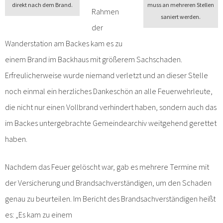
direkt nach dem Brand.
muss an mehreren Stellen
Rahmen
saniert werden.
der
Wanderstation am Backes kam es zu
einem Brand im Backhaus mit größerem Sachschaden.
Erfreulicherweise wurde niemand verletzt und an dieser Stelle
noch einmal ein herzliches Dankeschön an alle Feuerwehrleute,
die nicht nur einen Vollbrand verhindert haben, sondern auch das
im Backes untergebrachte Gemeindearchiv weitgehend gerettet
haben.
Nachdem das Feuer gelöscht war, gab es mehrere Termine mit
der Versicherung und Brandsachverständigen, um den Schaden
genau zu beurteilen. Im Bericht des Brandsachverständigen heißt
es: „Es kam zu einem