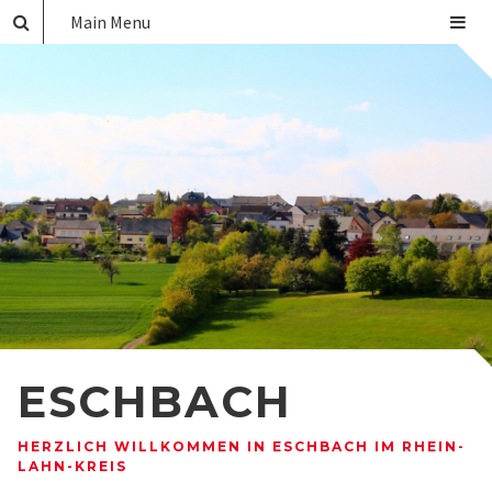
Main Menu
ESCHBACH
HERZLICH WILLKOMMEN IN ESCHBACH IM RHEIN-
LAHN-KREIS