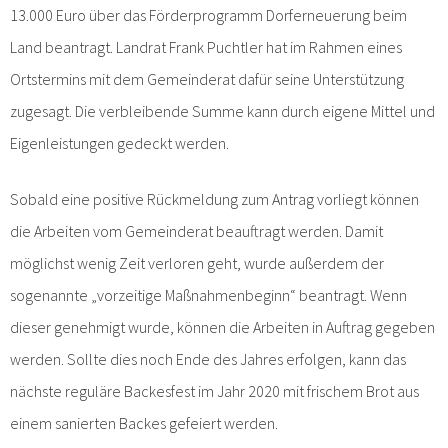
13.000 Euro über das Förderprogramm Dorferneuerung beim
Land beantragt. Landrat Frank Puchtler hat im Rahmen eines
Ortstermins mit dem Gemeinderat dafür seine Unterstützung
zugesagt. Die verbleibende Summe kann durch eigene Mittel und
Eigenleistungen gedeckt werden.
Sobald eine positive Rückmeldung zum Antrag vorliegt können
die Arbeiten vom Gemeinderat beauftragt werden. Damit
möglichst wenig Zeit verloren geht, wurde außerdem der
sogenannte „vorzeitige Maßnahmenbeginn“ beantragt. Wenn
dieser genehmigt wurde, können die Arbeiten in Auftrag gegeben
werden. Sollte dies noch Ende des Jahres erfolgen, kann das
nächste reguläre Backesfest im Jahr 2020 mit frischem Brot aus
einem sanierten Backes gefeiert werden.