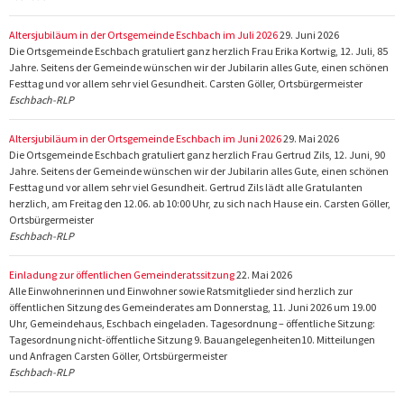
Altersjubiläum in der Ortsgemeinde Eschbach im Juli 2026
29. Juni 2026
Die Ortsgemeinde Eschbach gratuliert ganz herzlich Frau Erika Kortwig, 12. Juli, 85
Jahre. Seitens der Gemeinde wünschen wir der Jubilarin alles Gute, einen schönen
Festtag und vor allem sehr viel Gesundheit. Carsten Göller, Ortsbürgermeister
Eschbach-RLP
Altersjubiläum in der Ortsgemeinde Eschbach im Juni 2026
29. Mai 2026
Die Ortsgemeinde Eschbach gratuliert ganz herzlich Frau Gertrud Zils, 12. Juni, 90
Jahre. Seitens der Gemeinde wünschen wir der Jubilarin alles Gute, einen schönen
Festtag und vor allem sehr viel Gesundheit. Gertrud Zils lädt alle Gratulanten
herzlich, am Freitag den 12.06. ab 10:00 Uhr, zu sich nach Hause ein. Carsten Göller,
Ortsbürgermeister
Eschbach-RLP
Einladung zur öffentlichen Gemeinderatssitzung
22. Mai 2026
Alle Einwohnerinnen und Einwohner sowie Ratsmitglieder sind herzlich zur
öffentlichen Sitzung des Gemeinderates am Donnerstag, 11. Juni 2026 um 19.00
Uhr, Gemeindehaus, Eschbach eingeladen. Tagesordnung – öffentliche Sitzung:
Tagesordnung nicht-öffentliche Sitzung 9. Bauangelegenheiten10. Mitteilungen
und Anfragen Carsten Göller, Ortsbürgermeister
Eschbach-RLP