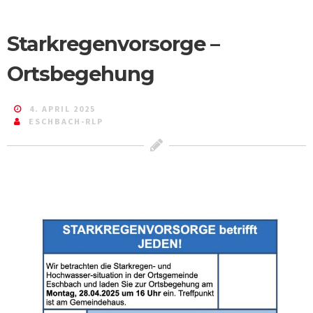
Starkregenvorsorge –
Ortsbegehung
4. APRIL 2025
ESCHBACH-RLP