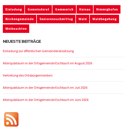
Einladung
Gemeinderat
Gemmerich
Hainau
Himmighofen
Kirchengemeinde
Seniorennachmittag
Wald
Waldbegehung
Weihnachten
NEUESTE BEITRÄGE
Einladung zur öffentlichen Gemeinderatssitzung
Altersjubiläum in der Ortsgemeinde Eschbach im August 2026
Vertretung des Ortsbürgermeisters
Altersjubiläum in der Ortsgemeinde Eschbach im Juli 2026
Altersjubiläum in der Ortsgemeinde Eschbach im Juni 2026