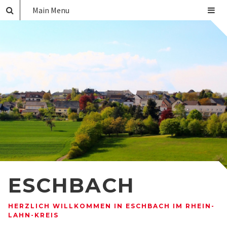
Main Menu
ESCHBACH
HERZLICH WILLKOMMEN IN ESCHBACH IM RHEIN-
LAHN-KREIS