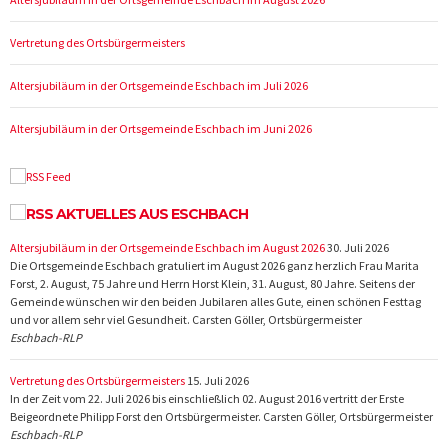
Vertretung des Ortsbürgermeisters
Altersjubiläum in der Ortsgemeinde Eschbach im Juli 2026
Altersjubiläum in der Ortsgemeinde Eschbach im Juni 2026
AKTUELLES AUS ESCHBACH
Altersjubiläum in der Ortsgemeinde Eschbach im August 2026
30. Juli 2026
Die Ortsgemeinde Eschbach gratuliert im August 2026 ganz herzlich Frau Marita
Forst, 2. August, 75 Jahre und Herrn Horst Klein, 31. August, 80 Jahre. Seitens der
Gemeinde wünschen wir den beiden Jubilaren alles Gute, einen schönen Festtag
und vor allem sehr viel Gesundheit. Carsten Göller, Ortsbürgermeister
Eschbach-RLP
Vertretung des Ortsbürgermeisters
15. Juli 2026
In der Zeit vom 22. Juli 2026 bis einschließlich 02. August 2016 vertritt der Erste
Beigeordnete Philipp Forst den Ortsbürgermeister. Carsten Göller, Ortsbürgermeister
Eschbach-RLP