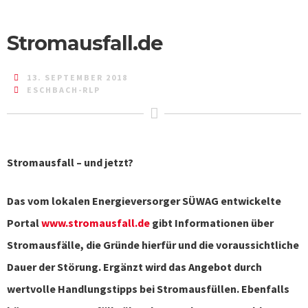
Stromausfall.de
13. SEPTEMBER 2018
ESCHBACH-RLP
Stromausfall – und jetzt?
Das vom lokalen Energieversorger SÜWAG entwickelte
Portal
www.stromausfall.de
gibt Informationen über
Stromausfälle, die Gründe hierfür und die voraussichtliche
Dauer der Störung. Ergänzt wird das Angebot durch
wertvolle Handlungstipps bei Stromausfüllen.
Ebenfalls