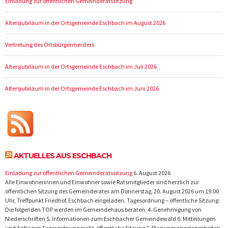
Einladung zur öffentlichen Gemeinderatssitzung
Altersjubiläum in der Ortsgemeinde Eschbach im August 2026
Vertretung des Ortsbürgermeisters
Altersjubiläum in der Ortsgemeinde Eschbach im Juli 2026
Altersjubiläum in der Ortsgemeinde Eschbach im Juni 2026
AKTUELLES AUS ESCHBACH
Einladung zur öffentlichen Gemeinderatssitzung
6. August 2026
Alle Einwohnerinnen und Einwohner sowie Ratsmitglieder sind herzlich zur
öffentlichen Sitzung des Gemeinderates am Donnerstag, 20. August 2026 um 19.00
Uhr, Treffpunkt Friedhof, Eschbach eingeladen. Tagesordnung – öffentliche Sitzung:
Die folgenden TOP werden im Gemeindehaus beraten. 4. Genehmigung von
Niederschriften 5. Informationen zum Eschbacher Gemeindewald 6. Mitteilungen
und Anfragen Tagesordnung nicht-öffentliche Sitzung 7. Planungsangelegenheiten