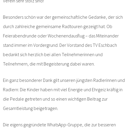
Verein sehr stolz sind!
Besonders schön war der gemeinschaftliche Gedanke, der sich
durch zahlreiche gemeinsame Radtouren gezeigt hat. Ob
Feierabendrunde oder Wochenendausflug – das Miteinander
stand immer im Vordergrund. Der Vorstand des TV Eschbach
bedankt sich herzlich bei allen Teilnehmerinnen und
Teilnehmern, die mit Begeisterung dabei waren.
Ein ganz besonderer Dank gilt unseren jüngsten Radlerinnen und
Radlern: Die Kinder haben mit viel Energie und Ehrgeiz kräftig in
die Pedale getreten und so einen wichtigen Beitrag zur
Gesamtleistung beigetragen.
Die eigens gegründete WhatsApp-Gruppe, die zur besseren