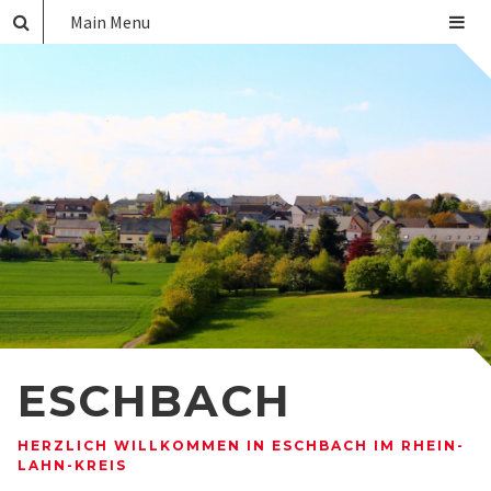
Main Menu
ESCHBACH
HERZLICH WILLKOMMEN IN ESCHBACH IM RHEIN-
LAHN-KREIS