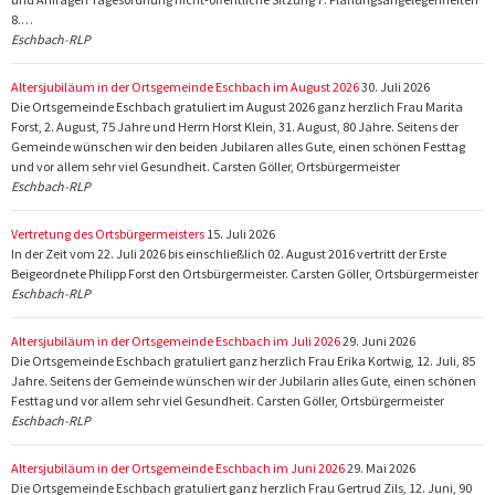
8.…
Eschbach-RLP
Altersjubiläum in der Ortsgemeinde Eschbach im August 2026
30. Juli 2026
Die Ortsgemeinde Eschbach gratuliert im August 2026 ganz herzlich Frau Marita
Forst, 2. August, 75 Jahre und Herrn Horst Klein, 31. August, 80 Jahre. Seitens der
Gemeinde wünschen wir den beiden Jubilaren alles Gute, einen schönen Festtag
und vor allem sehr viel Gesundheit. Carsten Göller, Ortsbürgermeister
Eschbach-RLP
Vertretung des Ortsbürgermeisters
15. Juli 2026
In der Zeit vom 22. Juli 2026 bis einschließlich 02. August 2016 vertritt der Erste
Beigeordnete Philipp Forst den Ortsbürgermeister. Carsten Göller, Ortsbürgermeister
Eschbach-RLP
Altersjubiläum in der Ortsgemeinde Eschbach im Juli 2026
29. Juni 2026
Die Ortsgemeinde Eschbach gratuliert ganz herzlich Frau Erika Kortwig, 12. Juli, 85
Jahre. Seitens der Gemeinde wünschen wir der Jubilarin alles Gute, einen schönen
Festtag und vor allem sehr viel Gesundheit. Carsten Göller, Ortsbürgermeister
Eschbach-RLP
Altersjubiläum in der Ortsgemeinde Eschbach im Juni 2026
29. Mai 2026
Die Ortsgemeinde Eschbach gratuliert ganz herzlich Frau Gertrud Zils, 12. Juni, 90