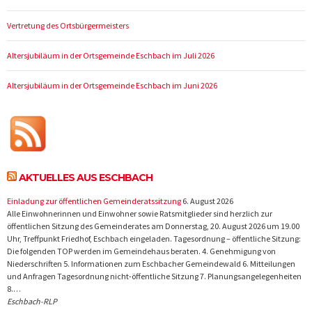
Vertretung des Ortsbürgermeisters
Altersjubiläum in der Ortsgemeinde Eschbach im Juli 2026
Altersjubiläum in der Ortsgemeinde Eschbach im Juni 2026
AKTUELLES AUS ESCHBACH
Einladung zur öffentlichen Gemeinderatssitzung
6. August 2026
Alle Einwohnerinnen und Einwohner sowie Ratsmitglieder sind herzlich zur
öffentlichen Sitzung des Gemeinderates am Donnerstag, 20. August 2026 um 19.00
Uhr, Treffpunkt Friedhof, Eschbach eingeladen. Tagesordnung – öffentliche Sitzung:
Die folgenden TOP werden im Gemeindehaus beraten. 4. Genehmigung von
Niederschriften 5. Informationen zum Eschbacher Gemeindewald 6. Mitteilungen
und Anfragen Tagesordnung nicht-öffentliche Sitzung 7. Planungsangelegenheiten
8.…
Eschbach-RLP