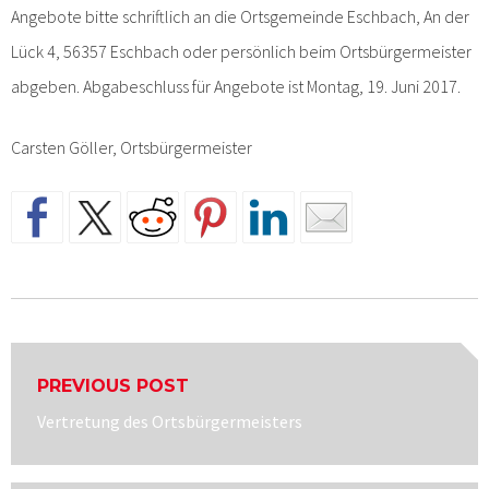
Angebote bitte schriftlich an die Ortsgemeinde Eschbach, An der
Lück 4, 56357 Eschbach oder persönlich beim Ortsbürgermeister
abgeben. Abgabeschluss für Angebote ist Montag, 19. Juni 2017.
Carsten Göller, Ortsbürgermeister
Beitragsnavigation
PREVIOUS POST
Previous
Vertretung des Ortsbürgermeisters
post: