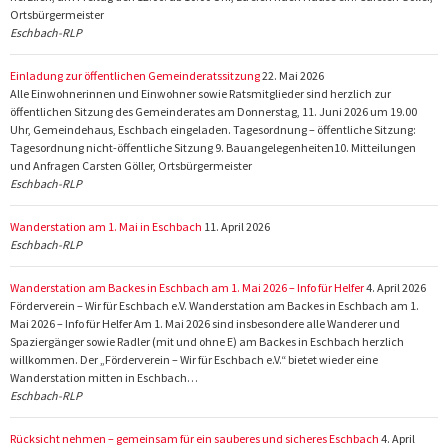
Ortsbürgermeister
Eschbach-RLP
Einladung zur öffentlichen Gemeinderatssitzung
22. Mai 2026
Alle Einwohnerinnen und Einwohner sowie Ratsmitglieder sind herzlich zur
öffentlichen Sitzung des Gemeinderates am Donnerstag, 11. Juni 2026 um 19.00
Uhr, Gemeindehaus, Eschbach eingeladen. Tagesordnung – öffentliche Sitzung:
Tagesordnung nicht-öffentliche Sitzung 9. Bauangelegenheiten10. Mitteilungen
und Anfragen Carsten Göller, Ortsbürgermeister
Eschbach-RLP
Wanderstation am 1. Mai in Eschbach
11. April 2026
Eschbach-RLP
Wanderstation am Backes in Eschbach am 1. Mai 2026 – Info für Helfer
4. April 2026
Förderverein – Wir für Eschbach e.V. Wanderstation am Backes in Eschbach am 1.
Mai 2026 – Info für Helfer Am 1. Mai 2026 sind insbesondere alle Wanderer und
Spaziergänger sowie Radler (mit und ohne E) am Backes in Eschbach herzlich
willkommen. Der „Förderverein – Wir für Eschbach e.V.“ bietet wieder eine
Wanderstation mitten in Eschbach…
Eschbach-RLP
Rücksicht nehmen – gemeinsam für ein sauberes und sicheres Eschbach
4. April