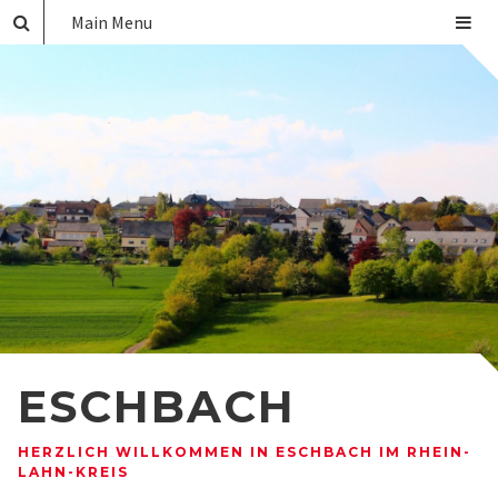
Main Menu
ESCHBACH
HERZLICH WILLKOMMEN IN ESCHBACH IM RHEIN-
LAHN-KREIS