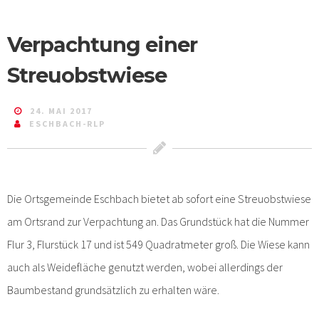
Verpachtung einer
Streuobstwiese
24. MAI 2017
ESCHBACH-RLP
Die Ortsgemeinde Eschbach bietet ab sofort eine Streuobstwiese
am Ortsrand zur Verpachtung an. Das Grundstück hat die Nummer
Flur 3, Flurstück 17 und ist 549 Quadratmeter groß. Die Wiese kann
auch als Weidefläche genutzt werden, wobei allerdings der
Baumbestand grundsätzlich zu erhalten wäre.