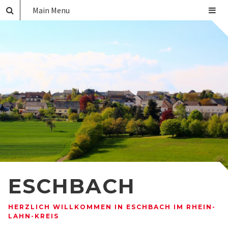
Main Menu
ESCHBACH
HERZLICH WILLKOMMEN IN ESCHBACH IM RHEIN-
LAHN-KREIS