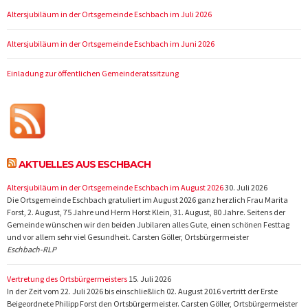
Altersjubiläum in der Ortsgemeinde Eschbach im Juli 2026
Altersjubiläum in der Ortsgemeinde Eschbach im Juni 2026
Einladung zur öffentlichen Gemeinderatssitzung
AKTUELLES AUS ESCHBACH
Altersjubiläum in der Ortsgemeinde Eschbach im August 2026
30. Juli 2026
Die Ortsgemeinde Eschbach gratuliert im August 2026 ganz herzlich Frau Marita
Forst, 2. August, 75 Jahre und Herrn Horst Klein, 31. August, 80 Jahre. Seitens der
Gemeinde wünschen wir den beiden Jubilaren alles Gute, einen schönen Festtag
und vor allem sehr viel Gesundheit. Carsten Göller, Ortsbürgermeister
Eschbach-RLP
Vertretung des Ortsbürgermeisters
15. Juli 2026
In der Zeit vom 22. Juli 2026 bis einschließlich 02. August 2016 vertritt der Erste
Beigeordnete Philipp Forst den Ortsbürgermeister. Carsten Göller, Ortsbürgermeister