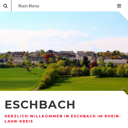
Main Menu
ESCHBACH
HERZLICH WILLKOMMEN IN ESCHBACH IM RHEIN-
LAHN-KREIS