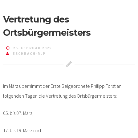
Vertretung des
Ortsbürgermeisters
26. FEBRUAR 2025
ESCHBACH-RLP
Im März übernimmt der Erste Beigeordnete Philipp Forst an
folgenden Tagen die Vertretung des Ortsbürgermeisters:
05. bis 07. März,
17. bis 19. März und