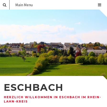
Main Menu
ESCHBACH
HERZLICH WILLKOMMEN IN ESCHBACH IM RHEIN-
LAHN-KREIS