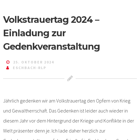
Volkstrauertag 2024 –
Einladung zur
Gedenkveranstaltung
25. OKTOBER 2024
ESCHBACH-RLP
Jährlich gedenken wir am Volkstrauertag den Opfern von Krieg
und Gewaltherrschaft. Das Gedenken ist leider auch wieder in
diesem Jahr vor dem Hintergrund der Kriege und Konflikte in der
Welt präsenter denn je. Ich lade daher herzlich zur