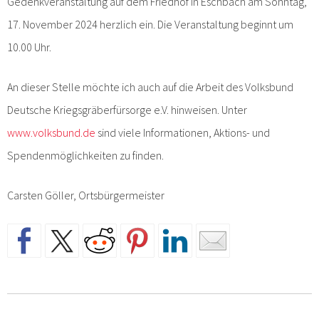
Gedenkveranstaltung auf dem Friedhof in Eschbach am Sonntag,
17. November 2024 herzlich ein. Die Veranstaltung beginnt um
10.00 Uhr.
An dieser Stelle möchte ich auch auf die Arbeit des Volksbund
Deutsche Kriegsgräberfürsorge e.V. hinweisen. Unter
www.volksbund.de
sind viele Informationen, Aktions- und
Spendenmöglichkeiten zu finden.
Carsten Göller, Ortsbürgermeister