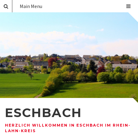
Main Menu
ESCHBACH
HERZLICH WILLKOMMEN IN ESCHBACH IM RHEIN-
LAHN-KREIS