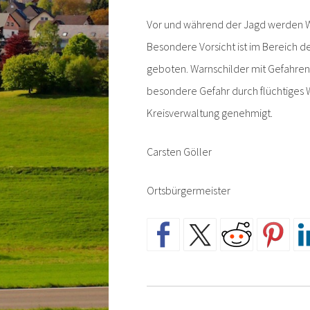
Vor und während der Jagd werden Wa
Besondere Vorsicht ist im Bereich 
geboten. Warnschilder mit Gefahren
besondere Gefahr durch flüchtiges W
Kreisverwaltung genehmigt.
Carsten Göller
Ortsbürgermeister