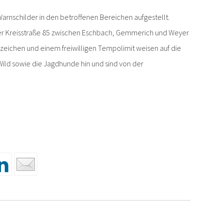
rnschilder in den betroffenen Bereichen aufgestellt.
der Kreisstraße 85 zwischen Eschbach, Gemmerich und Weyer
zeichen und einem freiwilligen Tempolimit weisen auf die
ild sowie die Jagdhunde hin und sind von der