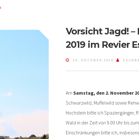
z
Vorsicht Jagd! 
2019 im Revier 
18. OKTOBER 2019
ESCHB
Am
Samstag, den 2. November 2
Schwarzwild, Muffelwild sowie Rehw
Hochstein bitte ich Spaziergänger, 
Wald in der Zeit von 9.00 Uhr bis zu
Einschränkungen bitte ich, insbeson