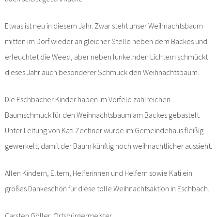
Etwas ist neu in diesem Jahr. Zwar steht unser Weihnachtsbaum
mitten im Dorf wieder an gleicher Stelle neben dem Backes und
erleuchtet die Weed, aber neben funkelnden Lichtern schmückt
dieses Jahr auch besonderer Schmuck den Weihnachtsbaum.
Die Eschbacher Kinder haben im Vorfeld zahlreichen
Baumschmuck für den Weihnachtsbaum am Backes gebastelt.
Unter Leitung von Kati Zechner wurde im Gemeindehaus fleißig
gewerkelt, damit der Baum künftig noch weihnachtlicher aussieht.
Allen Kindern, Eltern, Helferinnen und Helfern sowie Kati ein
großes Dankeschön für diese tolle Weihnachtsaktion in Eschbach.
Carsten Göller, Ortsbürgermeister