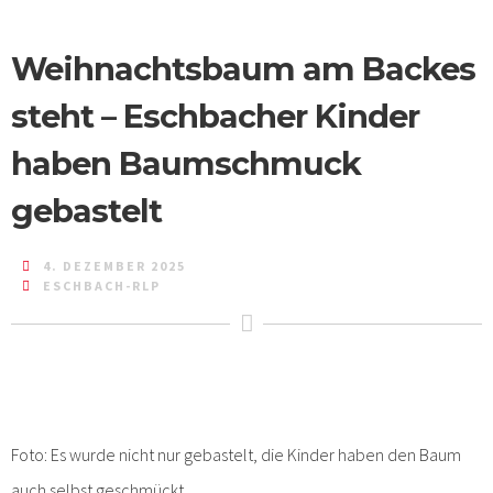
Weihnachtsbaum am Backes
steht – Eschbacher Kinder
haben Baumschmuck
gebastelt
4. DEZEMBER 2025
ESCHBACH-RLP
Foto: Es wurde nicht nur gebastelt, die Kinder haben den Baum
auch selbst geschmückt.