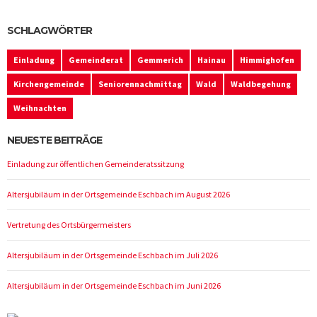
SCHLAGWÖRTER
Einladung
Gemeinderat
Gemmerich
Hainau
Himmighofen
Kirchengemeinde
Seniorennachmittag
Wald
Waldbegehung
Weihnachten
NEUESTE BEITRÄGE
Einladung zur öffentlichen Gemeinderatssitzung
Altersjubiläum in der Ortsgemeinde Eschbach im August 2026
Vertretung des Ortsbürgermeisters
Altersjubiläum in der Ortsgemeinde Eschbach im Juli 2026
Altersjubiläum in der Ortsgemeinde Eschbach im Juni 2026