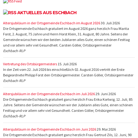
AKTUELLES AUS ESCHBACH
Altersjubiläum in der Ortsgemeinde Eschbach im August 2026
30. Juli 2026
Die Ortsgemeinde Eschbach gratuliert im August 2026 ganz herzlich Frau Marita
Forst, 2. August, 75 Jahre und Herrn Horst Klein, 31. August, 80 Jahre. Seitens der
Gemeinde wünschen wir den beiden Jubilaren alles Gute, einen schönen Festtag
und vor allem sehr viel Gesundheit. Carsten Göller, Ortsbürgermeister
Eschbach-RLP
Vertretung des Ortsbürgermeisters
15. Juli 2026
In der Zeit vom 22. Juli 2026 bis einschließlich 02. August 2016 vertritt der Erste
Beigeordnete Philipp Forst den Ortsbürgermeister. Carsten Göller, Ortsbürgermeister
Eschbach-RLP
Altersjubiläum in der Ortsgemeinde Eschbach im Juli 2026
29. Juni 2026
Die Ortsgemeinde Eschbach gratuliert ganz herzlich Frau Erika Kortwig, 12. Juli, 85
Jahre. Seitens der Gemeinde wünschen wir der Jubilarin alles Gute, einen schönen
Festtag und vor allem sehr viel Gesundheit. Carsten Göller, Ortsbürgermeister
Eschbach-RLP
Altersjubiläum in der Ortsgemeinde Eschbach im Juni 2026
29. Mai 2026
Die Ortsgemeinde Eschbach gratuliert ganz herzlich Frau Gertrud Zils, 12. Juni, 90