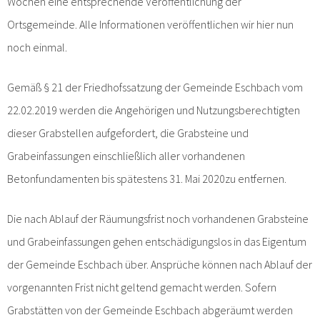
Wochen eine entsprechende Veröffentlichung der
Ortsgemeinde. Alle Informationen veröffentlichen wir hier nun
noch einmal.
Gemäß § 21 der Friedhofssatzung der Gemeinde Eschbach vom
22.02.2019 werden die Angehörigen und Nutzungsberechtigten
dieser Grabstellen aufgefordert, die Grabsteine und
Grabeinfassungen einschließlich aller vorhandenen
Betonfundamenten bis spätestens 31. Mai 2020zu entfernen.
Die nach Ablauf der Räumungsfrist noch vorhandenen Grabsteine
und Grabeinfassungen gehen entschädigungslos in das Eigentum
der Gemeinde Eschbach über. Ansprüche können nach Ablauf der
vorgenannten Frist nicht geltend gemacht werden. Sofern
Grabstätten von der Gemeinde Eschbach abgeräumt werden