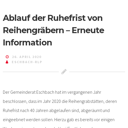
Ablauf der Ruhefrist von
Reihengräbern – Erneute
Information
26. APRIL 2020
ESCHBACH-RLP
Der Gemeinderat Eschbach hat im vergangenen Jahr
beschlossen, dass im Jahr 2020 die Reihengrabstätten, deren
Ruhefrist nach 40 Jahren abgelaufen sind, abgeräumt und
eingeebnet werden sollen. Hierzu gab es bereits vor einigen