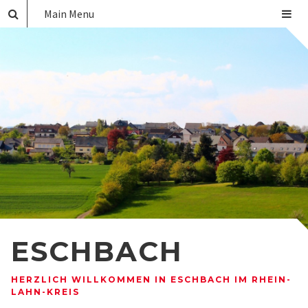
Main Menu
ESCHBACH
HERZLICH WILLKOMMEN IN ESCHBACH IM RHEIN-
LAHN-KREIS