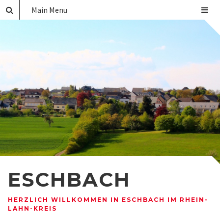
Main Menu
ESCHBACH
HERZLICH WILLKOMMEN IN ESCHBACH IM RHEIN-
LAHN-KREIS