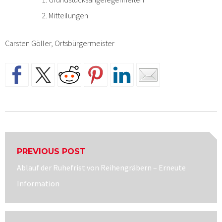
Mitteilungen
Carsten Göller, Ortsbürgermeister
Beitragsnavigation
PREVIOUS POST
Previous
Ablauf der Ruhefrist von Reihengräbern – Erneute
post:
Information