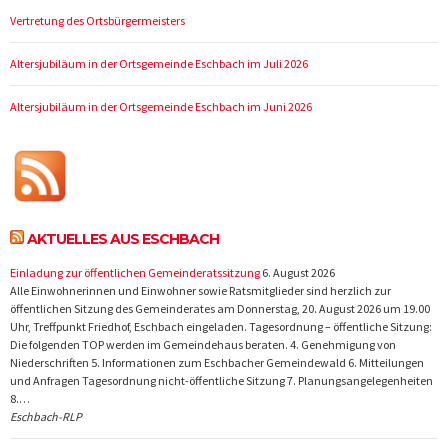
Vertretung des Ortsbürgermeisters
Altersjubiläum in der Ortsgemeinde Eschbach im Juli 2026
Altersjubiläum in der Ortsgemeinde Eschbach im Juni 2026
AKTUELLES AUS ESCHBACH
Einladung zur öffentlichen Gemeinderatssitzung
6. August 2026
Alle Einwohnerinnen und Einwohner sowie Ratsmitglieder sind herzlich zur
öffentlichen Sitzung des Gemeinderates am Donnerstag, 20. August 2026 um 19.00
Uhr, Treffpunkt Friedhof, Eschbach eingeladen. Tagesordnung – öffentliche Sitzung:
Die folgenden TOP werden im Gemeindehaus beraten. 4. Genehmigung von
Niederschriften 5. Informationen zum Eschbacher Gemeindewald 6. Mitteilungen
und Anfragen Tagesordnung nicht-öffentliche Sitzung 7. Planungsangelegenheiten
8.…
Eschbach-RLP