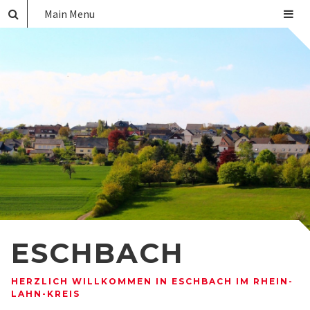
Main Menu
ESCHBACH
HERZLICH WILLKOMMEN IN ESCHBACH IM RHEIN-
LAHN-KREIS