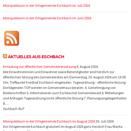
Altersjubiläum in der Ortsgemeinde Eschbach im Juli 2026
Altersjubiläum in der Ortsgemeinde Eschbach im Juni 2026
AKTUELLES AUS ESCHBACH
Einladung zur öffentlichen Gemeinderatssitzung
6. August 2026
Alle Einwohnerinnen und Einwohner sowie Ratsmitglieder sind herzlich zur
öffentlichen Sitzung des Gemeinderates am Donnerstag, 20. August 2026 um 19.00
Uhr, Treffpunkt Friedhof, Eschbach eingeladen. Tagesordnung – öffentliche Sitzung:
Die folgenden TOP werden im Gemeindehaus beraten. 4. Genehmigung von
Niederschriften 5. Informationen zum Eschbacher Gemeindewald 6. Mitteilungen
und Anfragen Tagesordnung nicht-öffentliche Sitzung 7. Planungsangelegenheiten
8.…
Eschbach-RLP
Altersjubiläum in der Ortsgemeinde Eschbach im August 2026
30. Juli 2026
Die Ortsgemeinde Eschbach gratuliert im August 2026 ganz herzlich Frau Marita