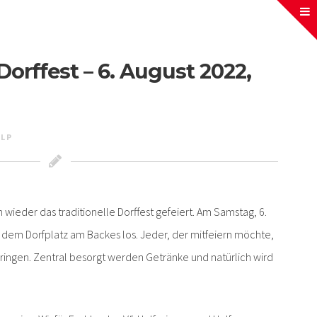
Dorffest – 6. August 2022,
LP
 wieder das traditionelle Dorffest gefeiert. Am Samstag, 6.
f dem Dorfplatz am Backes los. Jeder, der mitfeiern möchte,
bringen. Zentral besorgt werden Getränke und natürlich wird