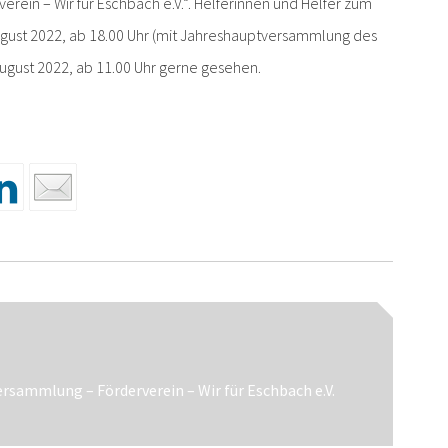
verein – Wir für Eschbach e.V.“. Helferinnen und Helfer zum
August 2022, ab 18.00 Uhr (mit Jahreshauptversammlung des
ugust 2022, ab 11.00 Uhr gerne gesehen.
n
rsammlung – Förderverein – Wir für Eschbach e.V.