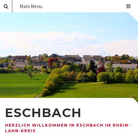
Main Menu
ESCHBACH
HERZLICH WILLKOMMEN IN ESCHBACH IM RHEIN-
LAHN-KREIS