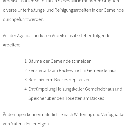
Arbeitseinsätzen sollen auch dieses Mal in mehreren Gruppen
diverse Unterhaltungs- und Reinigungsarbeiten in der Gemeinde
durchgeführt werden.
Auf der Agenda für diesen Arbeitseinsatz stehen folgende
Arbeiten:
Bäume der Gemeinde schneiden
Fensterputz am Backes und im Gemeindehaus
Beet hinterm Backes bepflanzen
Entrümpelung Heizungskeller Gemeindehaus und
Speicher über den Toiletten am Backes
Änderungen können natürlich je nach Witterung und Verfügbarkeit
von Materialien erfolgen.