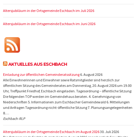
Altersjubiläum in der Ortsgemeinde Eschbach im Juli 2026
Altersjubiläum in der Ortsgemeinde Eschbach im Juni 2026
AKTUELLES AUS ESCHBACH
Einladung zur öffentlichen Gemeinderatssitzung
6. August 2026
Alle Einwohnerinnen und Einwohner sowie Ratsmitglieder sind herzlich zur
öffentlichen Sitzung des Gemeinderates am Donnerstag, 20. August 2026 um 19.00
Uhr, Treffpunkt Friedhof, Eschbach eingeladen. Tagesordnung – öffentliche Sitzung:
Die folgenden TOP werden im Gemeindehaus beraten. 4. Genehmigung von
Niederschriften 5. Informationen zum Eschbacher Gemeindewald 6. Mitteilungen
und Anfragen Tagesordnung nicht-öffentliche Sitzung 7. Planungsangelegenheiten
8.…
Eschbach-RLP
Altersjubiläum in der Ortsgemeinde Eschbach im August 2026
30. Juli 2026