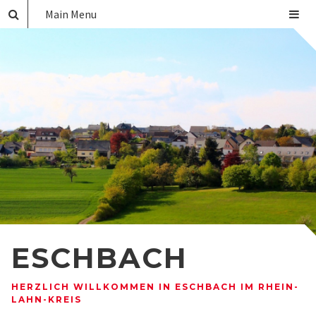
Main Menu
ESCHBACH
HERZLICH WILLKOMMEN IN ESCHBACH IM RHEIN-
LAHN-KREIS