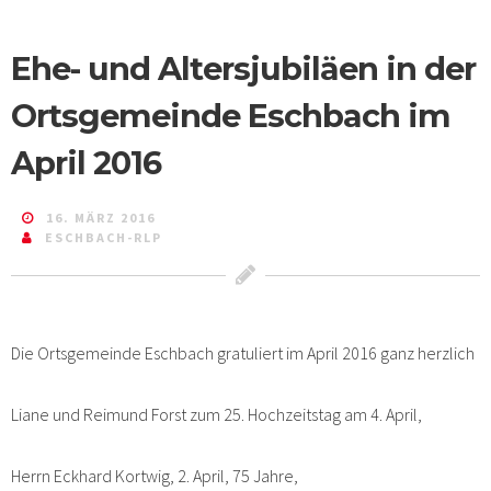
Ehe- und Altersjubiläen in der
Ortsgemeinde Eschbach im
April 2016
16. MÄRZ 2016
ESCHBACH-RLP
Die Ortsgemeinde Eschbach gratuliert im April 2016 ganz herzlich
Liane und Reimund Forst zum 25. Hochzeitstag am 4. April,
Herrn Eckhard Kortwig, 2. April, 75 Jahre,