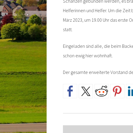
Schanzen gebunden werden, es brauc
Helferinnen und Helfer. Um die Zeit 
März 2023, um 19.00 Uhr das erste O
statt.
Eingeladen sind alle, die beim Backe
schon ewig hier wohnhaft.
Der gesamte erweiterte Vorstand de
Beitragsnavigatio