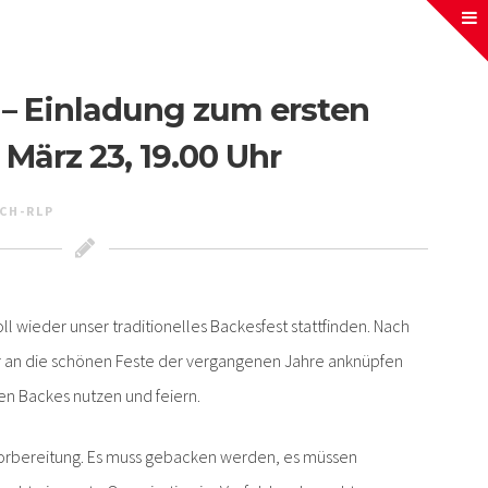
 – Einladung zum ersten
 März 23, 19.00 Uhr
CH-RLP
 wieder unser traditionelles Backesfest stattfinden. Nach
r an die schönen Feste der vergangenen Jahre anknüpfen
en Backes nutzen und feiern.
 Vorbereitung. Es muss gebacken werden, es müssen