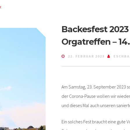
z
Backesfest 2023
Orgatreffen – 14.
22. FEBRUAR 2023
ESCHBA
Am Samstag, 23. September 2023 soll
der Corona-Pause wollen wir wiede
und dieses Mal auch unseren saniert
Ein solches Fest braucht eine gute