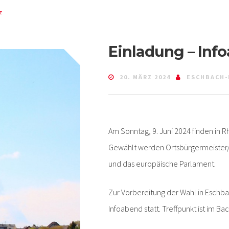
z
Einladung – In
20. MÄRZ 2024
ESCHBACH-
Am Sonntag, 9. Juni 2024 finden in 
Gewählt werden Ortsbürgermeister/
und das europäische Parlament.
Zur Vorbereitung der Wahl in Eschbac
Infoabend statt. Treffpunkt ist im Bac