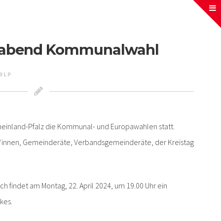
foabend Kommunalwahl
RLP
Rheinland-Pfalz die Kommunal- und Europawahlen statt.
innen, Gemeinderäte, Verbandsgemeinderäte, der Kreistag
h findet am Montag, 22. April 2024, um 19.00 Uhr ein
kes.