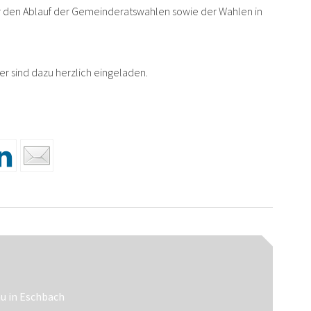
r den Ablauf der Gemeinderatswahlen sowie der Wahlen in
r sind dazu herzlich eingeladen.
n
u in Eschbach