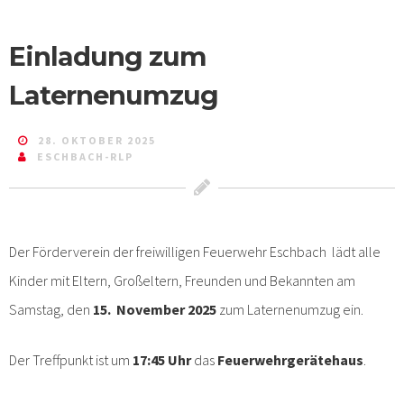
Einladung zum
Laternenumzug
28. OKTOBER 2025
ESCHBACH-RLP
Der Förderverein der freiwilligen Feuerwehr Eschbach lädt alle
Kinder mit Eltern, Großeltern, Freunden und Bekannten am
Samstag, den
15. November 2025
zum Laternenumzug ein.
Der Treffpunkt ist um
17:45 Uhr
das
Feuerwehrgerätehaus
.