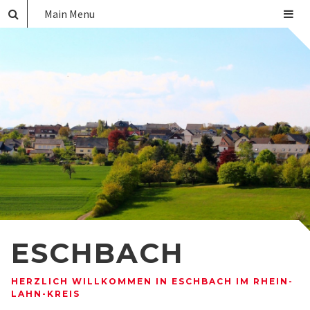
Main Menu
ESCHBACH
HERZLICH WILLKOMMEN IN ESCHBACH IM RHEIN-
LAHN-KREIS