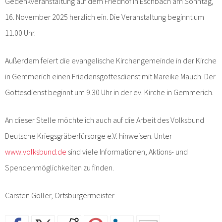
Gedenkveranstaltung auf dem Friedhof in Eschbach am Sonntag,
16. November 2025 herzlich ein. Die Veranstaltung beginnt um
11.00 Uhr.
Außerdem feiert die evangelische Kirchengemeinde in der Kirche
in Gemmerich einen Friedensgottesdienst mit Mareike Mauch. Der
Gottesdienst beginnt um 9.30 Uhr in der ev. Kirche in Gemmerich.
An dieser Stelle möchte ich auch auf die Arbeit des Volksbund
Deutsche Kriegsgräberfürsorge e.V. hinweisen. Unter
www.volksbund.de
sind viele Informationen, Aktions- und
Spendenmöglichkeiten zu finden.
Carsten Göller, Ortsbürgermeister