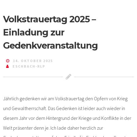
Volkstrauertag 2025 –
Einladung zur
Gedenkveranstaltung
14. OKTOBER 2025
ESCHBACH-RLP
Jährlich gedenken wir am Volkstrauertag den Opfern von Krieg
und Gewaltherrschaft. Das Gedenken ist leider auch wieder in
diesem Jahr vor dem Hintergrund der Kriege und Konflikte in der
Welt präsenter denn je. Ich lade daher herzlich zur