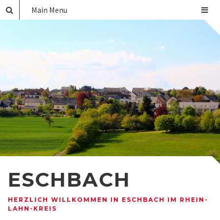
Main Menu
ESCHBACH
HERZLICH WILLKOMMEN IN ESCHBACH IM RHEIN-
LAHN-KREIS