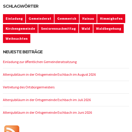
SCHLAGWÖRTER
Einladung
Gemeinderat
Gemmerich
Hainau
Himmighofen
Kirchengemeinde
Seniorennachmittag
Wald
Waldbegehung
Weihnachten
NEUESTE BEITRÄGE
Einladung zur öffentlichen Gemeinderatssitzung
Altersjubiläum in der Ortsgemeinde Eschbach im August 2026
Vertretung des Ortsbürgermeisters
Altersjubiläum in der Ortsgemeinde Eschbach im Juli 2026
Altersjubiläum in der Ortsgemeinde Eschbach im Juni 2026