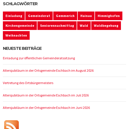
SCHLAGWÖRTER
Einladung
Gemeinderat
Gemmerich
Hainau
Himmighofen
Kirchengemeinde
Seniorennachmittag
Wald
Waldbegehung
Weihnachten
NEUESTE BEITRÄGE
Einladung zur öffentlichen Gemeinderatssitzung
Altersjubiläum in der Ortsgemeinde Eschbach im August 2026
Vertretung des Ortsbürgermeisters
Altersjubiläum in der Ortsgemeinde Eschbach im Juli 2026
Altersjubiläum in der Ortsgemeinde Eschbach im Juni 2026