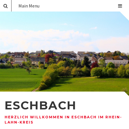
Main Menu
ESCHBACH
HERZLICH WILLKOMMEN IN ESCHBACH IM RHEIN-
LAHN-KREIS