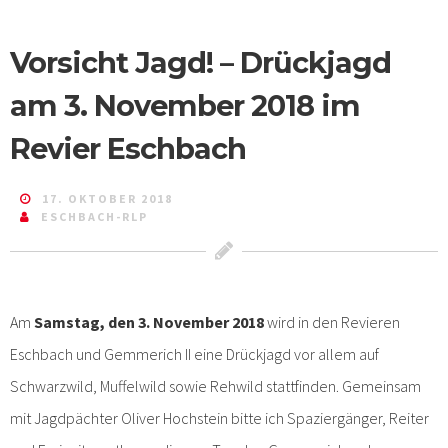
Vorsicht Jagd! – Drückjagd
am 3. November 2018 im
Revier Eschbach
17. OKTOBER 2018
ESCHBACH-RLP
Am
Samstag, den 3. November 2018
wird in den Revieren
Eschbach und Gemmerich II eine Drückjagd vor allem auf
Schwarzwild, Muffelwild sowie Rehwild stattfinden. Gemeinsam
mit Jagdpächter Oliver Hochstein bitte ich Spaziergänger, Reiter