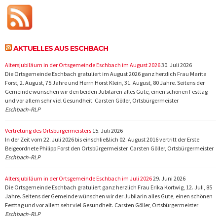
AKTUELLES AUS ESCHBACH
Altersjubiläum in der Ortsgemeinde Eschbach im August 2026
30. Juli 2026
Die Ortsgemeinde Eschbach gratuliert im August 2026 ganz herzlich Frau Marita
Forst, 2. August, 75 Jahre und Herrn Horst Klein, 31. August, 80 Jahre. Seitens der
Gemeinde wünschen wir den beiden Jubilaren alles Gute, einen schönen Festtag
und vor allem sehr viel Gesundheit. Carsten Göller, Ortsbürgermeister
Eschbach-RLP
Vertretung des Ortsbürgermeisters
15. Juli 2026
In der Zeit vom 22. Juli 2026 bis einschließlich 02. August 2016 vertritt der Erste
Beigeordnete Philipp Forst den Ortsbürgermeister. Carsten Göller, Ortsbürgermeister
Eschbach-RLP
Altersjubiläum in der Ortsgemeinde Eschbach im Juli 2026
29. Juni 2026
Die Ortsgemeinde Eschbach gratuliert ganz herzlich Frau Erika Kortwig, 12. Juli, 85
Jahre. Seitens der Gemeinde wünschen wir der Jubilarin alles Gute, einen schönen
Festtag und vor allem sehr viel Gesundheit. Carsten Göller, Ortsbürgermeister
Eschbach-RLP