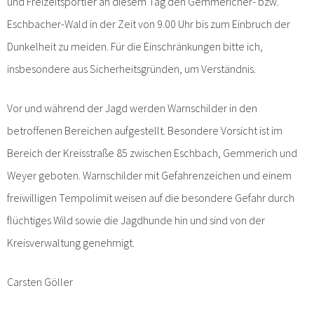
und Freizeitsportler an diesem Tag den Gemmericher- bzw.
Eschbacher-Wald in der Zeit von 9.00 Uhr bis zum Einbruch der
Dunkelheit zu meiden. Für die Einschränkungen bitte ich,
insbesondere aus Sicherheitsgründen, um Verständnis.
Vor und während der Jagd werden Warnschilder in den
betroffenen Bereichen aufgestellt. Besondere Vorsicht ist im
Bereich der Kreisstraße 85 zwischen Eschbach, Gemmerich und
Weyer geboten. Warnschilder mit Gefahrenzeichen und einem
freiwilligen Tempolimit weisen auf die besondere Gefahr durch
flüchtiges Wild sowie die Jagdhunde hin und sind von der
Kreisverwaltung genehmigt.
Carsten Göller