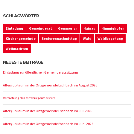
SCHLAGWÖRTER
Einladung
Gemeinderat
Gemmerich
Hainau
Himmighofen
Kirchengemeinde
Seniorennachmittag
Wald
Waldbegehung
Weihnachten
NEUESTE BEITRÄGE
Einladung zur öffentlichen Gemeinderatssitzung
Altersjubiläum in der Ortsgemeinde Eschbach im August 2026
Vertretung des Ortsbürgermeisters
Altersjubiläum in der Ortsgemeinde Eschbach im Juli 2026
Altersjubiläum in der Ortsgemeinde Eschbach im Juni 2026