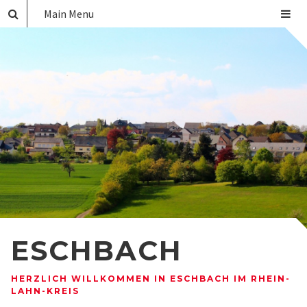
Main Menu
ESCHBACH
HERZLICH WILLKOMMEN IN ESCHBACH IM RHEIN-
LAHN-KREIS